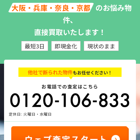
のお悩み物
大阪・兵庫・奈良・京都
件、
直接買取いたします！
最短3日
即現金化
現状のまま
他社で断られた物件
もお任せください！
お電話での査定はこちら
定休日: 火曜日・水曜日