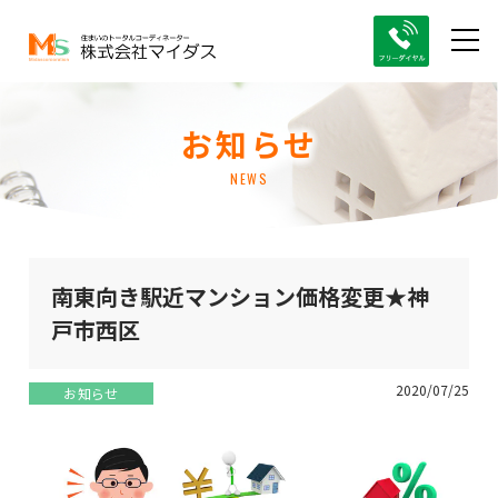
お知らせ
NEWS
南東向き駅近マンション価格変更★神
戸市西区
2020/07/25
お知らせ