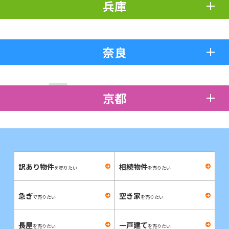
兵庫
奈良
京都
訳あり物件
相続物件
を売りたい
を売りたい
急ぎ
空き家
で売りたい
を売りたい
長屋
一戸建て
を売りたい
を売りたい