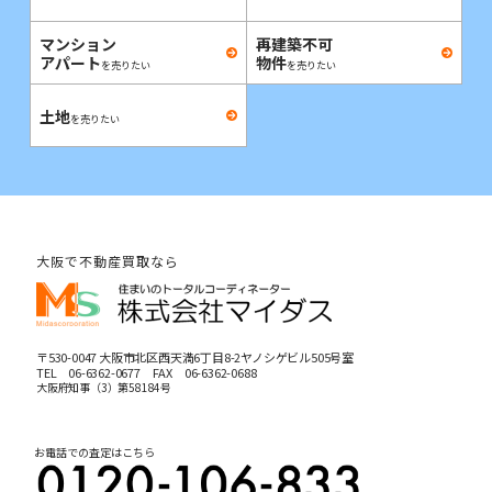
マンション
再建築不可
アパート
物件
を売りたい
を売りたい
土地
を売りたい
大阪で不動産買取なら
〒530-0047 大阪市北区西天満6丁目8-2ヤノシゲビル505号室
TEL
06-6362-0677
FAX 06-6362-0688
大阪府知事（3）第58184号
お電話での査定はこちら