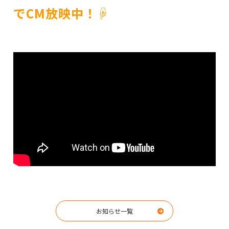
でCM放映中！☟
お知らせ一覧