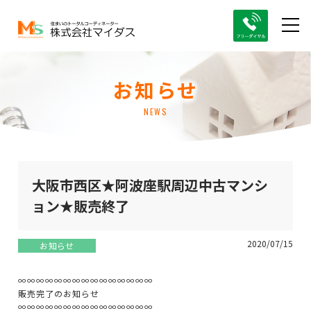
お知らせ
NEWS
大阪市西区★阿波座駅周辺中古マンシ
ョン★販売終了
2020/07/15
お知らせ
∞∞∞∞∞∞∞∞∞∞∞∞∞∞∞
販売完了のお知らせ
∞∞∞∞∞∞∞∞∞∞∞∞∞∞∞