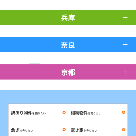
兵庫
奈良
京都
訳あり物件
相続物件
を売りたい
を売りたい
急ぎ
空き家
で売りたい
を売りたい