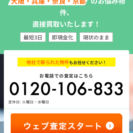
のお悩み物
大阪・兵庫・奈良・京都
件、
直接買取いたします！
最短3日
即現金化
現状のまま
他社で断られた物件
もお任せください！
お電話での査定はこちら
定休日: 火曜日・水曜日