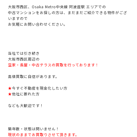
大阪市西区、Osaka Metro中央線 阿波座駅 エリアでの
中古マンションをお探しの方は、まだまだご紹介できる物件がござ
いますので
お気軽にお問い合わせください。
当社では引き続き
大阪市西区周辺の
空家・長屋・中古テラスの買取を行っております！
高値買取に自信があります。
★
今すぐ不動産を現金化したい方
★
他社に断れた方
なども大歓迎です！
築年数・状態は問いません！
現状のままでお買取りさせて頂きます。