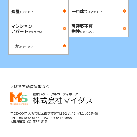
長屋
一戸建て
を売りたい
を売りたい
マンション
再建築不可
アパート
物件
を売りたい
を売りたい
土地
を売りたい
大阪で不動産買取なら
〒530-0047 大阪市北区西天満6丁目8-2ヤノシゲビル505号室
TEL
06-6362-0677
FAX 06-6362-0688
大阪府知事（3）第58184号