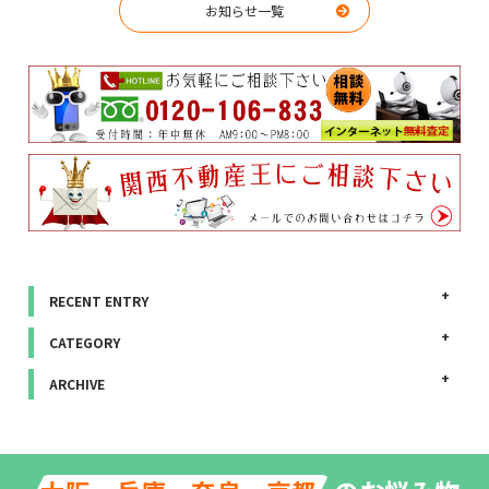
お知らせ一覧
RECENT ENTRY
CATEGORY
ARCHIVE