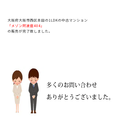
大阪府大阪市西区本田の1LDKの中古マンション
「メゾン阿波座404」
の販売が完了致しました。