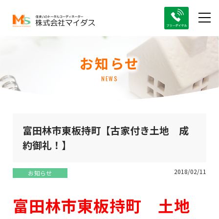
お知らせ
NEWS
富田林市東板持町【古家付き土地 成
約御礼！】
2018/02/11
お知らせ
富田林市東板持町 土地