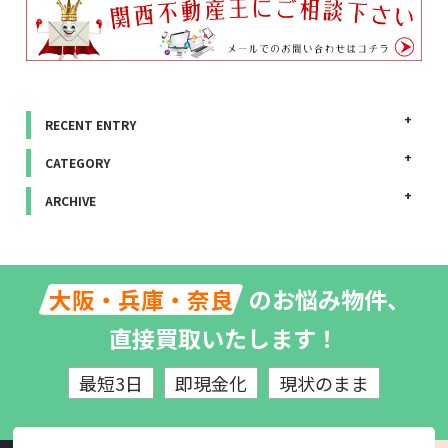
RECENT ENTRY
CATEGORY
ARCHIVE
のお悩み物件、
大阪・兵庫・奈良
直接買取いたします！
最短3日
即現金化
現状のまま