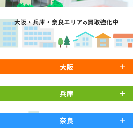
大阪・兵庫・奈良エリア
買取強化中
の
大阪
兵庫
奈良