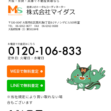
大阪・奈良・兵庫で不動産買取なら
〒530-0047 大阪市北区西天満6丁目8-2ヤノシゲビル505号室
TEL
06-6362-0677
FAX 06-6362-0688
大阪府知事（3）第58184号
お電話での査定はこちら
定休日: 火曜日・水曜日
※当社規定により買い取れない場
合もございます