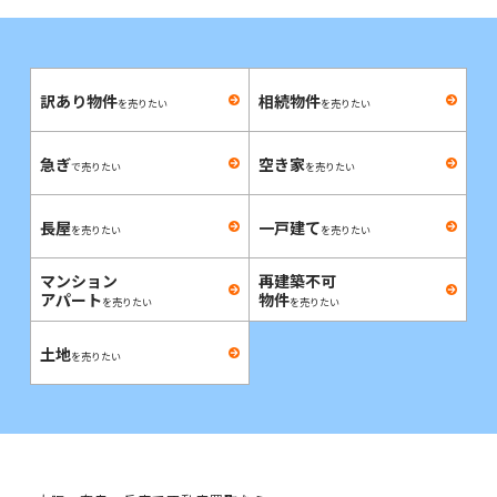
訳あり物件
相続物件
を売りたい
を売りたい
急ぎ
空き家
で売りたい
を売りたい
長屋
一戸建て
を売りたい
を売りたい
マンション
再建築不可
アパート
物件
を売りたい
を売りたい
土地
を売りたい