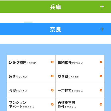
兵庫
奈良
訳あり物件
相続物件
を売りたい
を売りたい
急ぎ
空き家
で売りたい
を売りたい
長屋
一戸建て
を売りたい
を売りたい
マンション
再建築不可
アパート
物件
を売りたい
を売りたい