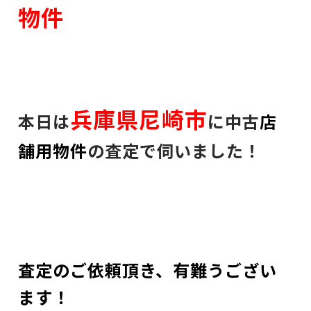
物件
兵庫県尼崎市
本日は
に中古
店
舗用物件
の査定で伺いました！
査定のご依頼頂き、有難うござい
ます！