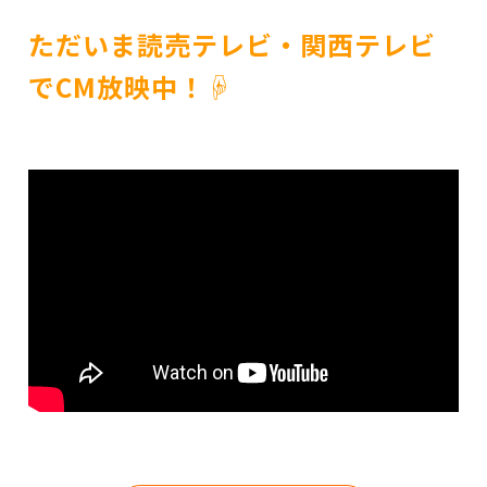
ただいま読売テレビ・関西テレビ
でCM放映中！☟