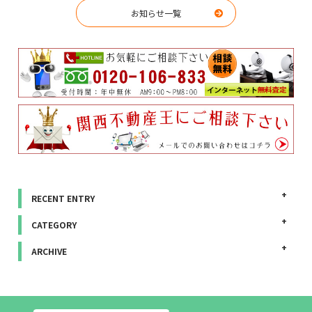
お知らせ一覧
RECENT ENTRY
CATEGORY
ARCHIVE