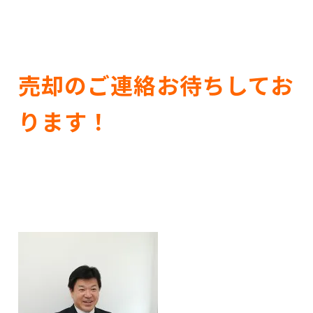
売却の
ご連絡お待ちしてお
ります
！