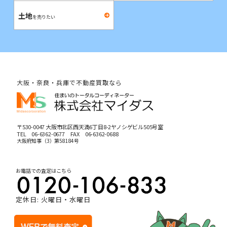
土地
を売りたい
大阪・奈良・兵庫で不動産買取なら
〒530-0047 大阪市北区西天満6丁目8-2ヤノシゲビル505号室
TEL
06-6362-0677
FAX 06-6362-0688
大阪府知事（3）第58184号
お電話での査定はこちら
定休日: 火曜日・水曜日