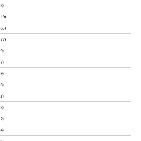
8)
(49)
(65)
(77)
9)
7)
9)
8)
1)
8)
2)
4)