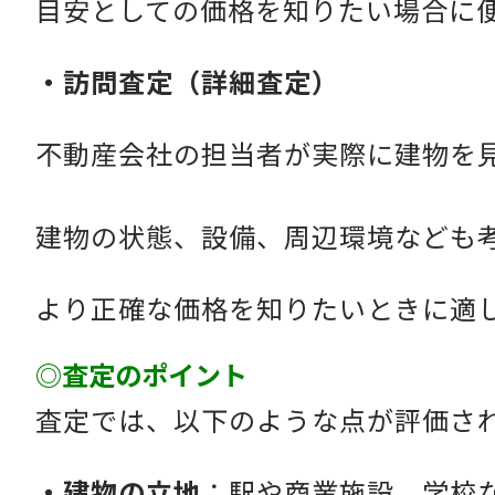
目安としての価格を知りたい場合に
・訪問査定（詳細査定）
不動産会社の担当者が実際に建物を
建物の状態、設備、周辺環境なども
より正確な価格を知りたいときに適
◎査定のポイント
査定では、以下のような点が評価さ
・建物の立地
：駅や商業施設、学校