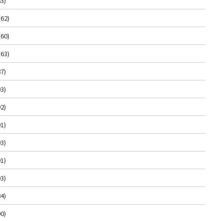
3)
(62)
(60)
(63)
7)
3)
2)
1)
3)
1)
3)
4)
0)