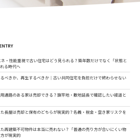
 ENTRY
省エネ・性能重視で古い住宅はどう見られる？築年数だけでなく「状態と
われる時代へ
売るべきか、再生するべきか｜古い共同住宅を負担だけで終わらせない
専用通路のある家は売却できる？旗竿地・敷地延長で確認したい接道と
った長屋は売却と保有のどちらが現実的？名義・税金・空き家リスクを
る
れた再建築不可物件は本当に売れない？「普通の売り方が合いにくい物
る方が現実的