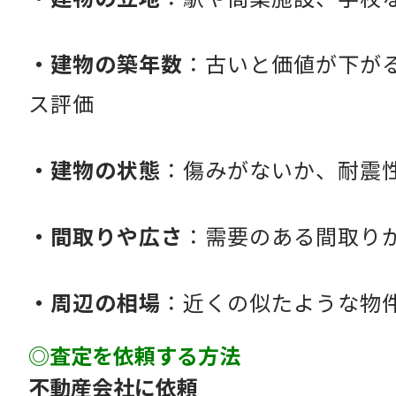
・建物の築年数
：古いと価値が下が
ス評価
・建物の状態
：傷みがないか、耐震
・間取りや広さ
：需要のある間取り
・周辺の相場
：近くの似たような物
◎査定を依頼する方法
不動産会社に依頼