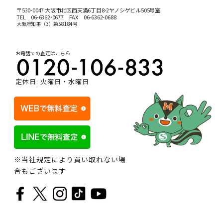
〒530-0047 大阪市北区西天満6丁目8-2ヤノシゲビル505号室
TEL
06-6362-0677
FAX 06-6362-0688
大阪府知事（3）第58184号
お電話での査定はこちら
定休日: 火曜日・水曜日
※当社規定により買い取れない場
合もございます