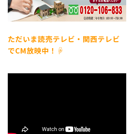
ただいま読売テレビ・関西テレビ
でCM放映中！☟