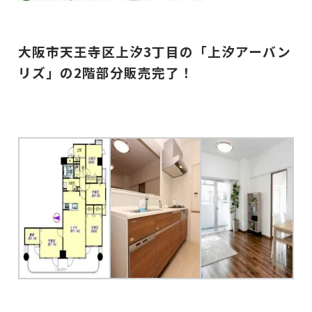
大阪市天王寺区上汐3丁目の「上汐アーバン
リズ」の2
階部分
販売完了！