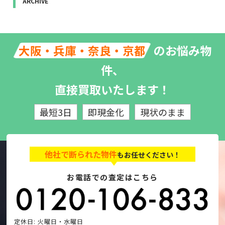
ARCHIVE
のお悩み物
大阪・兵庫・奈良・京都
件、
直接買取いたします！
最短3日
即現金化
現状のまま
他社で断られた物件
もお任せください！
お電話での査定はこちら
定休日: 火曜日・水曜日