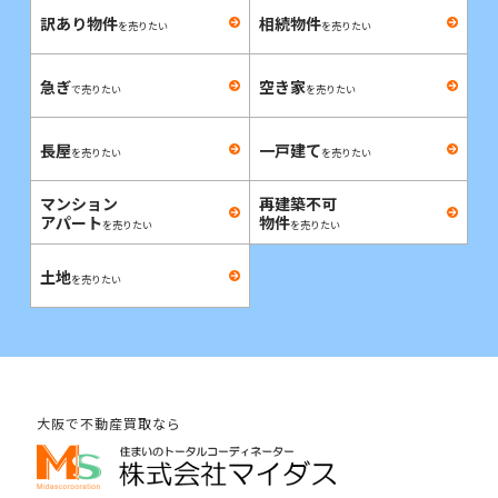
訳あり物件
相続物件
を売りたい
を売りたい
急ぎ
空き家
で売りたい
を売りたい
長屋
一戸建て
を売りたい
を売りたい
マンション
再建築不可
アパート
物件
を売りたい
を売りたい
土地
を売りたい
大阪で不動産買取なら