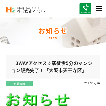
お知らせ
NEWS
3WAYアクセス☆駅徒歩5分のマンシ
ョン販売完了！「大阪市天王寺区」
2017/12/26
新着情報