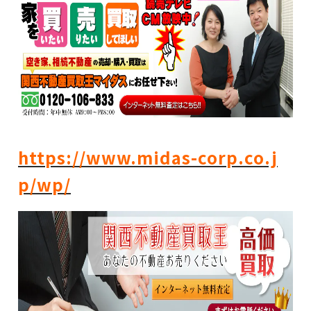
https://www.midas-corp.co.j
p/wp/