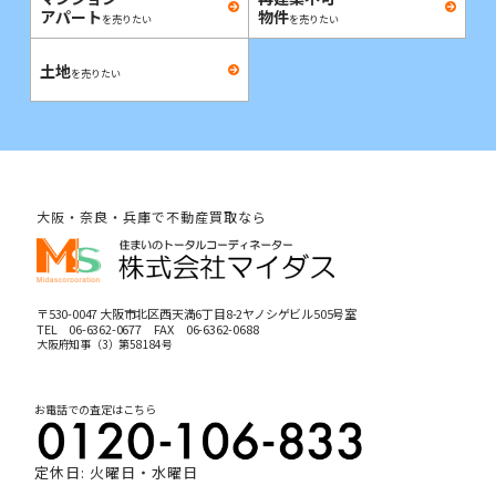
アパート
物件
を売りたい
を売りたい
土地
を売りたい
大阪・奈良・兵庫で不動産買取なら
〒530-0047 大阪市北区西天満6丁目8-2ヤノシゲビル505号室
TEL
06-6362-0677
FAX 06-6362-0688
大阪府知事（3）第58184号
お電話での査定はこちら
定休日: 火曜日・水曜日