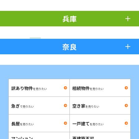
兵庫
奈良
訳あり物件
相続物件
を売りたい
を売りたい
急ぎ
空き家
で売りたい
を売りたい
長屋
一戸建て
を売りたい
を売りたい
マンション
再建築不可