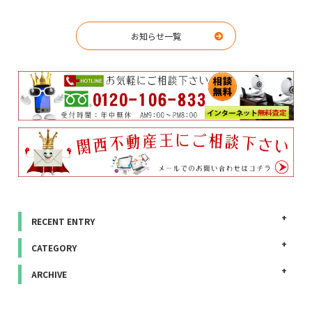
お知らせ一覧
RECENT ENTRY
CATEGORY
ARCHIVE