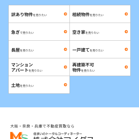
訳あり物件
相続物件
を売りたい
を売りたい
急ぎ
空き家
で売りたい
を売りたい
長屋
一戸建て
を売りたい
を売りたい
マンション
再建築不可
アパート
物件
を売りたい
を売りたい
土地
を売りたい
大阪・奈良・兵庫で不動産買取なら