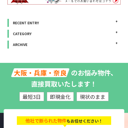
RECENT ENTRY
CATEGORY
ARCHIVE
のお悩み物件、
大阪・兵庫・奈良
直接買取いたします！
最短3日
即現金化
現状のまま
他社で断られた物件
もお任せください！