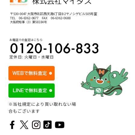
〒530-0047 大阪市北区西天満6丁目8-2ヤノシゲビル505号室
TEL
06-6362-0677
FAX 06-6362-0688
大阪府知事（3）第58184号
お電話での査定はこちら
定休日: 火曜日・水曜日
※当社規定により買い取れない場
合もございます