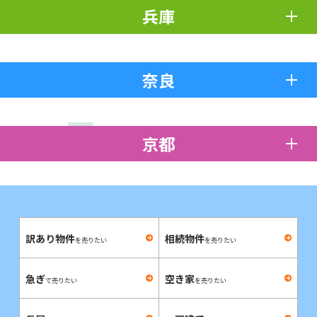
兵庫
奈良
京都
訳あり物件
相続物件
を売りたい
を売りたい
急ぎ
空き家
で売りたい
を売りたい