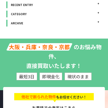
RECENT ENTRY
CATEGORY
ARCHIVE
のお悩み物
大阪・兵庫・奈良・京都
件、
直接買取いたします！
最短3日
即現金化
現状のまま
他社で断られた物件
もお任せください！
お電話での査定はこちら