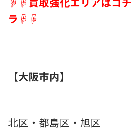
☟☟買取強化エリアはコチ
ラ☟☟
【大阪市内】
北区・都島区・旭区