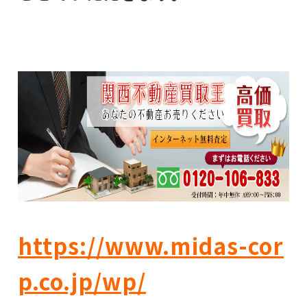
https://www.midas-cor
p.co.jp/wp/