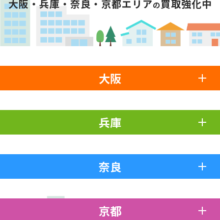
大阪・兵庫・奈良・京都エリア
買取強化中
の
大阪
兵庫
奈良
京都