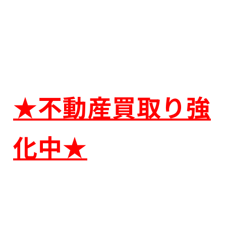
★不動産買取り強
化中★