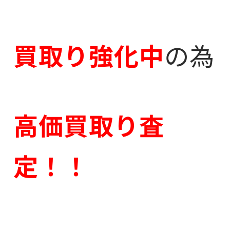
買取り強化中
の為
高価買取り査
定
！！