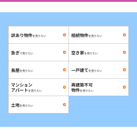
訳あり物件
相続物件
を売りたい
を売りたい
急ぎ
空き家
で売りたい
を売りたい
長屋
一戸建て
を売りたい
を売りたい
マンション
再建築不可
アパート
物件
を売りたい
を売りたい
土地
を売りたい