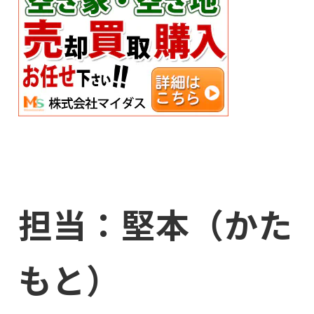
担当：堅本（かた
もと）