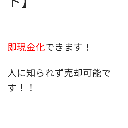
ト】
即現金化
できます！
人に知られず売却可能で
す！！