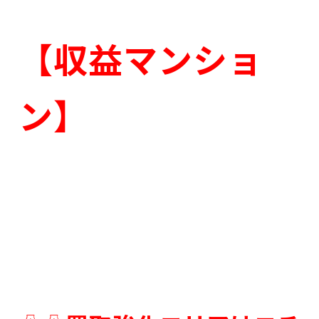
【収益マンショ
ン】