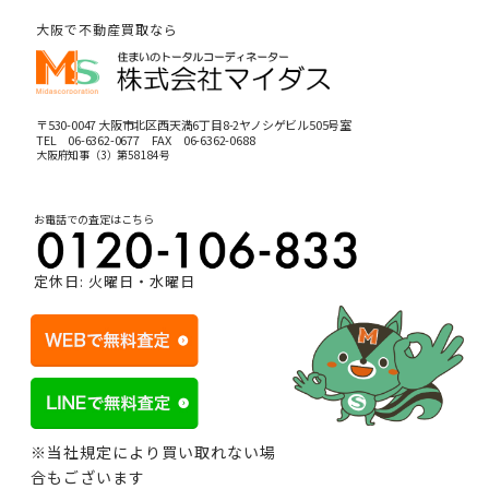
大阪で不動産買取なら
〒530-0047 大阪市北区西天満6丁目8-2ヤノシゲビル505号室
TEL
06-6362-0677
FAX 06-6362-0688
大阪府知事（3）第58184号
お電話での査定はこちら
定休日: 火曜日・水曜日
※当社規定により買い取れない場
合もございます