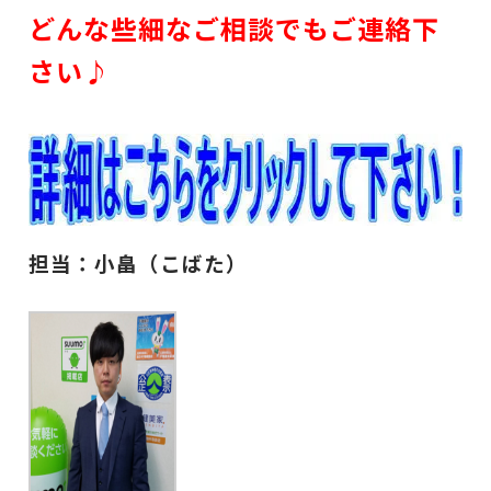
どんな些細なご相談でもご連絡下
さい♪
担当：小畠（こばた）