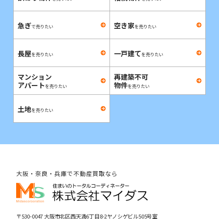
急ぎ
空き家
で売りたい
を売りたい
長屋
一戸建て
を売りたい
を売りたい
マンション
再建築不可
アパート
物件
を売りたい
を売りたい
土地
を売りたい
大阪・奈良・兵庫で不動産買取なら
〒530-0047 大阪市北区西天満6丁目8-2ヤノシゲビル505号室