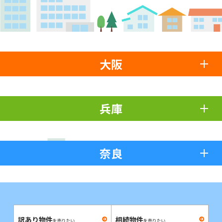
大阪
兵庫
奈良
訳あり物件
相続物件
を売りたい
を売りたい