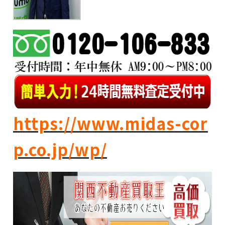
https://www.midas-cor
p.co.jp/wp/