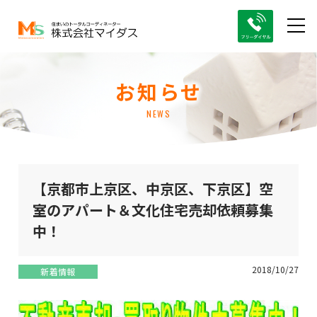
お知らせ
NEWS
【京都市上京区、中京区、下京区】空
室のアパート＆文化住宅売却依頼募集
中！
2018/10/27
新着情報