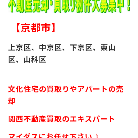
【京都市
】
上京区、中京区、下京区、東山
区、山科区
文化住宅の買取りやアパートの売
却
関西不動産買取のエキスパート
マイダスに
お任せ下さい♪