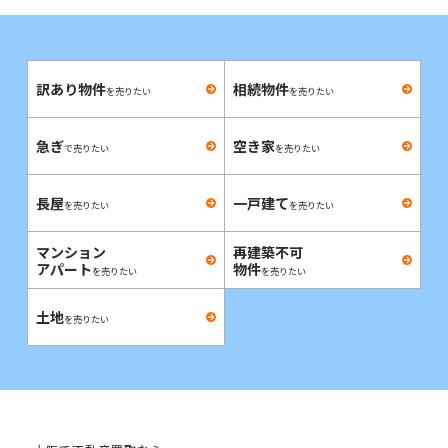
訳あり物件
相続物件
を売りたい
を売りたい
急ぎ
空き家
で売りたい
を売りたい
長屋
一戸建て
を売りたい
を売りたい
マンション
再建築不可
アパート
物件
を売りたい
を売りたい
土地
を売りたい