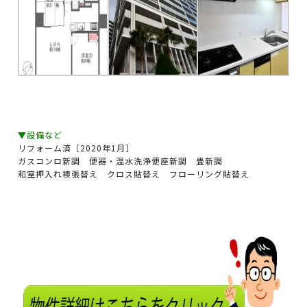
▼設備など
リフォーム済［2020年1月］
ガスコンロ新調 便器・温水洗浄便座新調 畳新調
和室押入れ襖張替え クロス貼替え フローリング貼替え