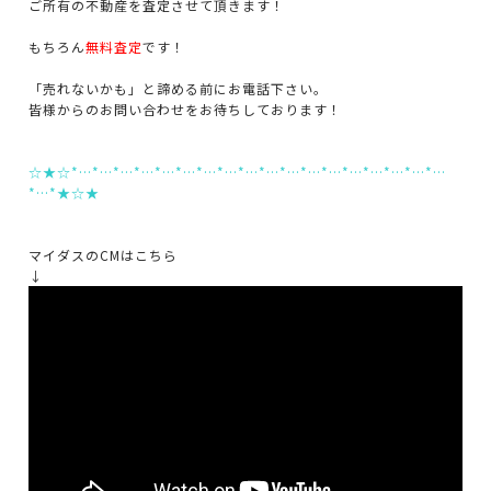
ご所有の不動産を査定させて頂きます！
もちろん
無料査定
です！
「売れないかも」と諦める前にお電話下さい。
皆様からのお問い合わせをお待ちしております！
☆★☆*…*…*…*…*…*…*…*…*…*…*…*…*…*…*…*…*…*…
*…*★☆★
マイダスのCMはこちら
↓