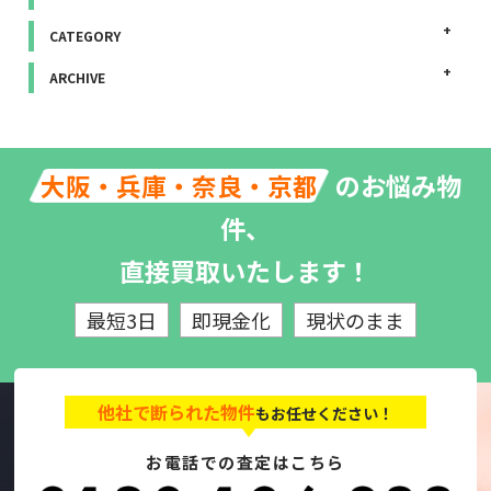
CATEGORY
ARCHIVE
のお悩み物
大阪・兵庫・奈良・京都
件、
直接買取いたします！
最短3日
即現金化
現状のまま
他社で断られた物件
もお任せください！
お電話での査定はこちら