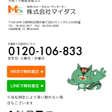
大阪で不動産買取なら
〒530-0047 大阪市北区西天満6丁目8-2ヤノシゲビル505号室
TEL
06-6362-0677
FAX 06-6362-0688
大阪府知事（3）第58184号
お電話での査定はこちら
定休日: 火曜日・水曜日
※当社規定により買い取れない場
合もございます