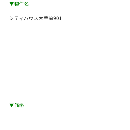
▼物件名
シティハウス大手前901
▼価格