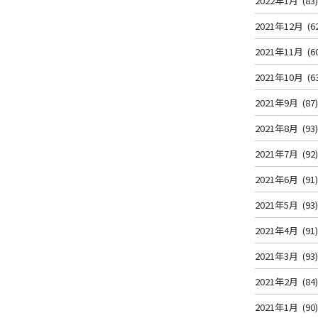
2022年1月
(83
2021年12月
(6
2021年11月
(6
2021年10月
(6
2021年9月
(87
2021年8月
(93
2021年7月
(92
2021年6月
(91
2021年5月
(93
2021年4月
(91
2021年3月
(93
2021年2月
(84
2021年1月
(90