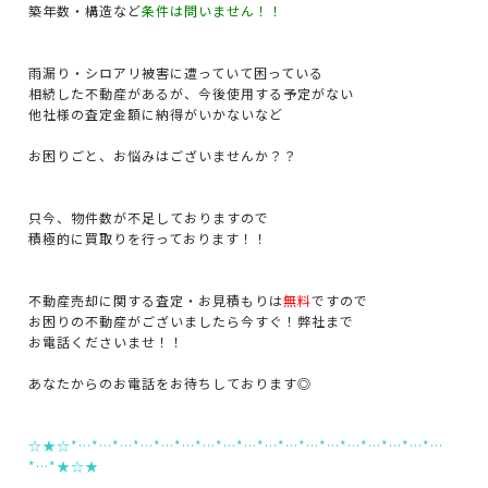
築年数・構造など
条件は問いません！！
雨漏り・シロアリ被害に遭っていて困っている
相続した不動産があるが、今後使用する予定がない
他社様の査定金額に納得がいかないなど
お困りごと、お悩みはございませんか？？
只今、物件数が不足しておりますので
積極的に買取りを行っております！！
不動産売却に関する査定・お見積もりは
無料
ですので
お困りの不動産がございましたら今すぐ！弊社まで
お電話くださいませ！！
あなたからのお電話をお待ちしております◎
☆★☆*…*…*…*…*…*…*…*…*…*…*…*…*…*…*…*…*…*…
*…*★☆★