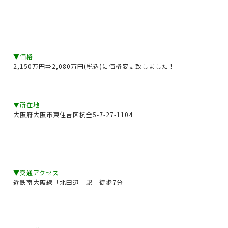
▼価格
2,150万円⇒2,080万円(税込)に価格変更致しました！
▼所在地
大阪府大阪市東住吉区杭全5-7-27-1104
▼交通アクセス
近鉄南大阪線「北田辺」駅 徒歩7分