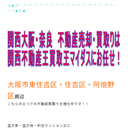
☆★☆*…*…*…*…*…*…*…*…*…*…*…*…*…*…*…*…*…*…
*…*★☆★
大阪市東住吉区・住吉区・阿倍野
区
周辺
こちらのエリアの不動産買取りを強化中です！！
空き家・空き地・中古マンションなど