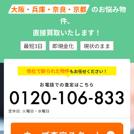
のお悩み物
大阪・兵庫・奈良・京都
件、
直接買取いたします！
最短3日
即現金化
現状のまま
他社で断られた物件
もお任せください！
お電話での査定はこちら
定休日: 火曜日・水曜日