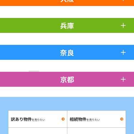
兵庫
奈良
京都
訳あり物件
相続物件
を売りたい
を売りたい