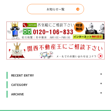
お知らせ一覧
RECENT ENTRY
CATEGORY
ARCHIVE