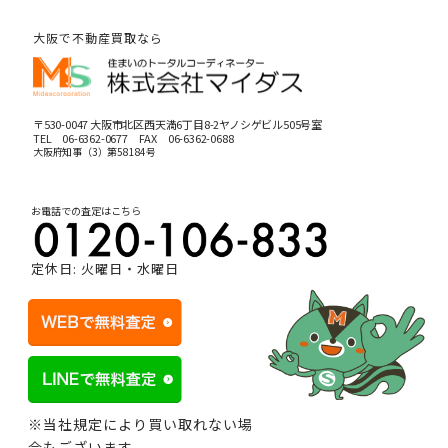
大阪で不動産買取なら
〒530-0047 大阪市北区西天満6丁目8-2ヤノシゲビル505号室
TEL
06-6362-0677
FAX 06-6362-0688
大阪府知事（3）第58184号
お電話での査定はこちら
定休日: 火曜日・水曜日
※当社規定により買い取れない場
合もございます