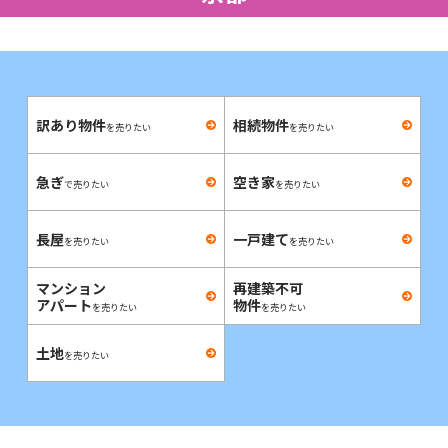
訳あり物件
相続物件
を売りたい
を売りたい
急ぎ
空き家
で売りたい
を売りたい
長屋
一戸建て
を売りたい
を売りたい
マンション
再建築不可
アパート
物件
を売りたい
を売りたい
土地
を売りたい