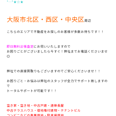
*…*★☆★
大阪市北区・西区・中央区
周辺
こちらのエリアで不動産をお探しのお客様が多数お待ちです！！
即日無料出張査定
にお伺いいたしますので
お困りごとがございましたら今すぐ！弊社までお電話くださいませ
◎
弊社での直接買取りもございますのでご安心くださいませ！！
お困りごと・お悩みは弊社のスタッフが全力でサポート致しますの
で
トータルサポートが可能です！！
空き家・空き地・中古戸建・連棟長屋
中古テラスハウス・借地権付建物・テナントビル
コンビニなどの事業用地・駐車場用地