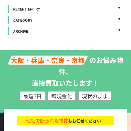
RECENT ENTRY
CATEGORY
ARCHIVE
のお悩み物
大阪・兵庫・奈良・京都
件、
直接買取いたします！
最短3日
即現金化
現状のまま
他社で断られた物件
もお任せください！