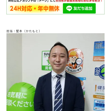
担当：堅本（かたもと）