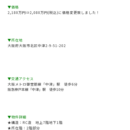
▼価格
2,180万円⇒2,080万円(税込)に価格変更致しました！
▼所在地
大阪府大阪市北区中津2-9-51-202
▼交通アクセス
大阪メトロ御堂筋線「中津」駅 徒歩6分
阪急神戸本線「中津」駅 徒歩10分
▼物件詳細
★構造：RC造 地上7階地下1階
★所在階：2階部分