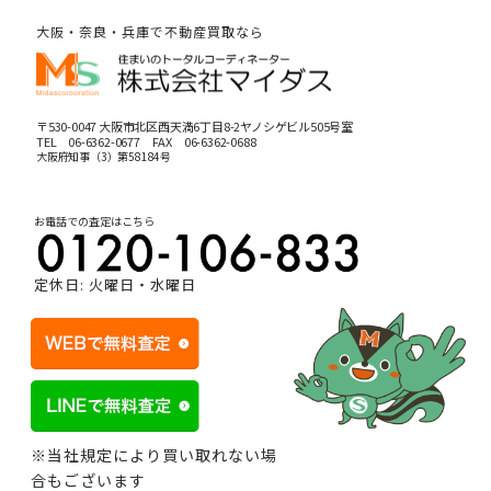
大阪・奈良・兵庫で不動産買取なら
〒530-0047 大阪市北区西天満6丁目8-2ヤノシゲビル505号室
TEL
06-6362-0677
FAX 06-6362-0688
大阪府知事（3）第58184号
お電話での査定はこちら
定休日: 火曜日・水曜日
※当社規定により買い取れない場
合もございます