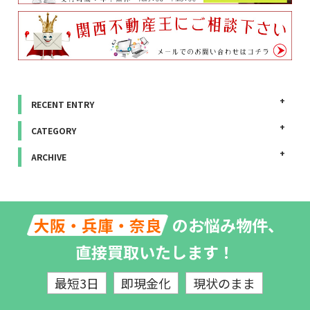
RECENT ENTRY
CATEGORY
ARCHIVE
のお悩み物件、
大阪・兵庫・奈良
直接買取いたします！
最短3日
即現金化
現状のまま