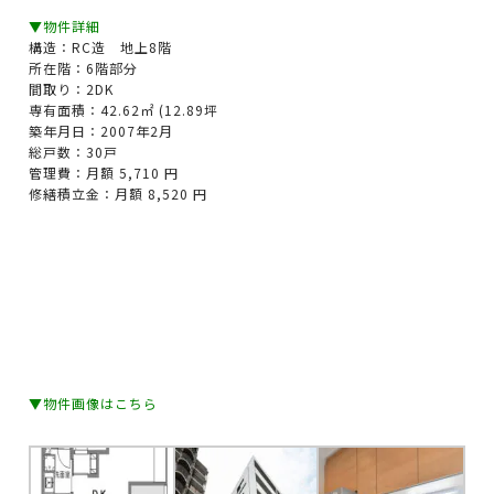
▼物件詳細
構造：RC造 地上8階
所在階：6階部分
間取り：2DK
専有面積：42.62㎡ (12.89坪
築年月日：2007年2月
総戸数：30戸
管理費：月額 5,710 円
修繕積立金：月額 8,520 円
▼物件画像はこちら