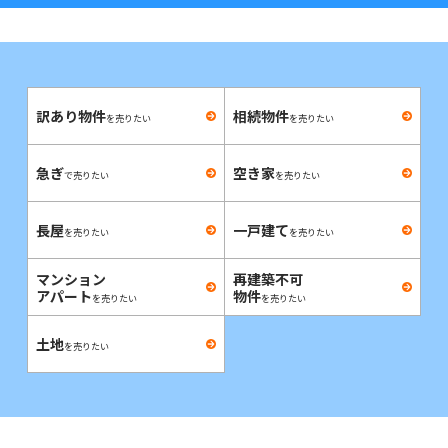
訳あり物件
相続物件
を売りたい
を売りたい
急ぎ
空き家
で売りたい
を売りたい
長屋
一戸建て
を売りたい
を売りたい
マンション
再建築不可
アパート
物件
を売りたい
を売りたい
土地
を売りたい