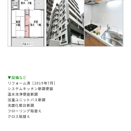
▼設備など
リフォーム済［2019年7月］
システムキッチン新調便器
温水洗浄便座新調
浴室ユニットバス新調
洗面化粧台新調
フローリング貼替え
クロス貼替え