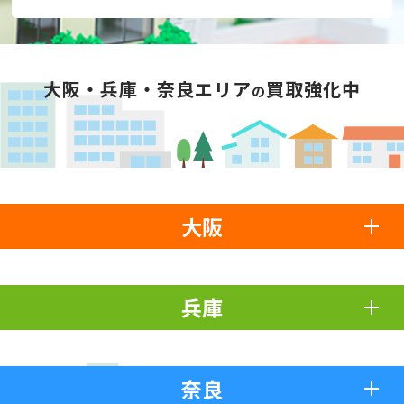
大阪・兵庫・奈良エリア
買取強化中
の
大阪
兵庫
奈良