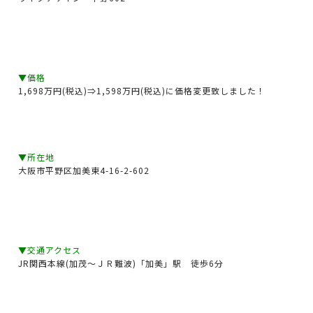
▼価格
1,698万円(税込)⇒1,598万円(税込)に価格変更致しました！
▼所在地
大阪市平野区加美東4-16-2-602
▼交通アクセス
JR関西本線(加茂～ＪＲ難波)「加美」駅 徒歩6分