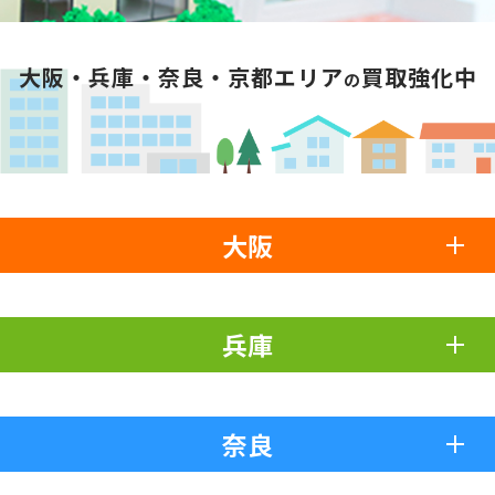
大阪・兵庫・奈良・京都エリア
買取強化中
の
大阪
兵庫
奈良