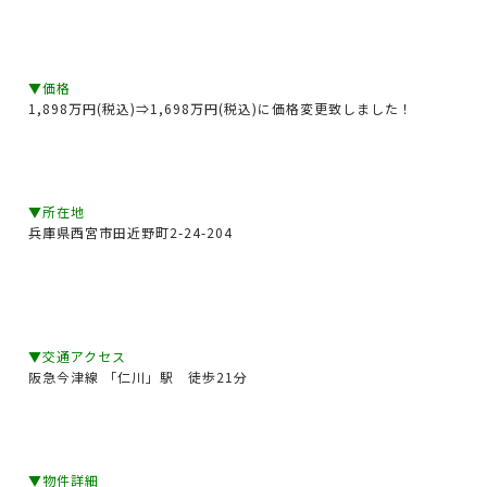
▼価格
1,898万円(税込)⇒1,698万円(税込)に価格変更致しました！
▼所在地
兵庫県西宮市田近野町2-24-204
▼交通アクセス
阪急今津線 「仁川」駅 徒歩21分
▼物件詳細