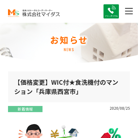
お知らせ
NEWS
【価格変更】WIC付★食洗機付のマン
ション「兵庫県西宮市」
2020/08/25
新着情報