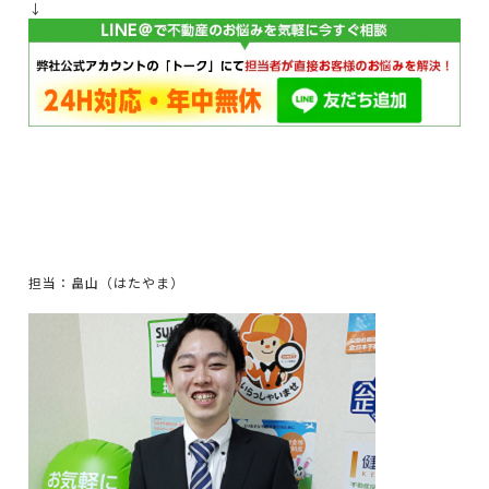
↓
担当：畠山（はたやま）