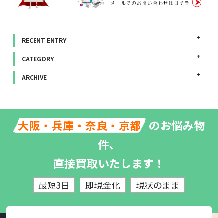
RECENT ENTRY
CATEGORY
ARCHIVE
のお悩み物
大阪・兵庫・奈良・京都
件、
直接買取いたします！
最短3日
即現金化
現状のまま