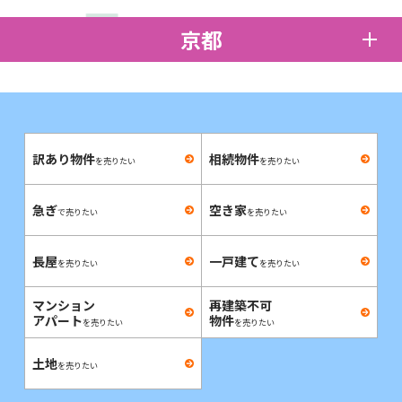
京都
訳あり物件
相続物件
を売りたい
を売りたい
急ぎ
空き家
で売りたい
を売りたい
長屋
一戸建て
を売りたい
を売りたい
マンション
再建築不可
アパート
物件
を売りたい
を売りたい
土地
を売りたい