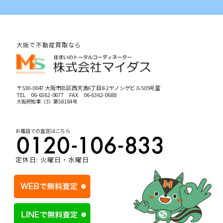
大阪で不動産買取なら
〒530-0047 大阪市北区西天満6丁目8-2ヤノシゲビル505号室
TEL
06-6362-0677
FAX 06-6362-0688
大阪府知事（3）第58184号
お電話での査定はこちら
定休日: 火曜日・水曜日