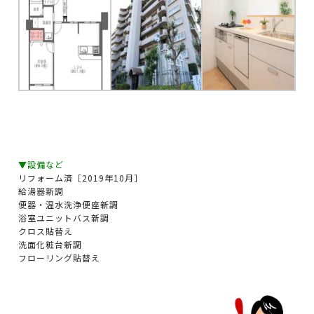
▼設備など
リフォーム済［2019年10月］
給湯器新調
便器・温水洗浄便座新調
浴室ユニットバス新調
クロス貼替え
洗面化粧台新調
フローリング貼替え