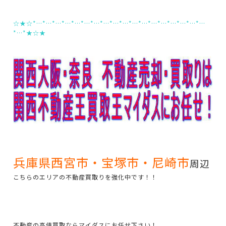
☆★☆*…*…*…*…*…*…*…*…*…*…*…*…*…*…*…*…*…*…
*…*★☆★
兵庫県西宮市・宝塚市・尼崎市
周辺
こちらのエリアの不動産買取りを強化中です！！
不動産の高値買取ならマイダスにお任せ下さい！