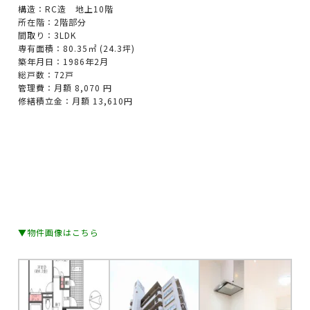
構造：RC造 地上10階
所在階：2階部分
間取り：3LDK
専有面積：80.35㎡ (24.3坪)
築年月日：1986年2月
総戸数：72戸
管理費：月額 8,070 円
修繕積立金：月額 13,610円
▼物件画像はこちら