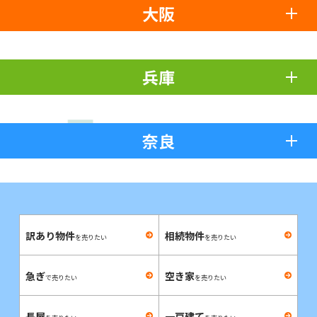
大阪
兵庫
奈良
訳あり物件
相続物件
を売りたい
を売りたい
急ぎ
空き家
で売りたい
を売りたい
長屋
一戸建て