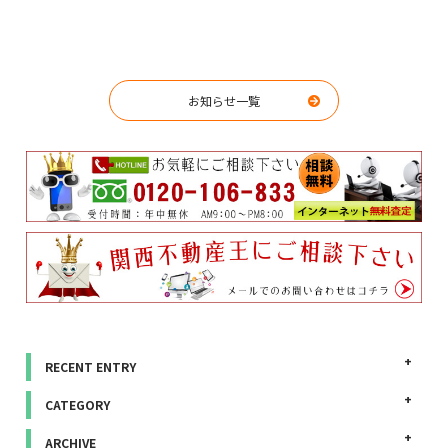
お知らせ一覧
RECENT ENTRY
CATEGORY
ARCHIVE