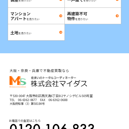
を売りたい
を売りたい
マンション
再建築不可
アパート
物件
を売りたい
を売りたい
土地
を売りたい
大阪・奈良・兵庫で不動産買取なら
〒530-0047 大阪市北区西天満6丁目8-2ヤノシゲビル505号室
TEL
06-6362-0677
FAX 06-6362-0688
大阪府知事（3）第58184号
お電話での査定はこちら