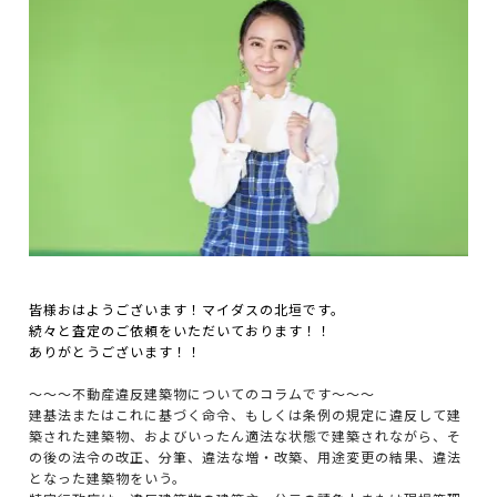
皆様おはようございます！マイダスの北垣です。
続々と査定のご依頼をいただいております！！
ありがとうございます！！
～～～不動産違反建築物についてのコラムです～～～
建基法またはこれに基づく命令、もしくは条例の規定に違反して建
築された建築物、およびいったん適法な状態で建築されながら、そ
の後の法令の改正、分筆、違法な増・改築、用途変更の結果、違法
となった建築物をいう。