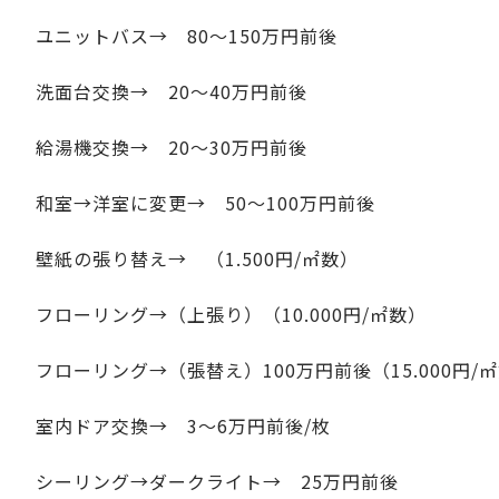
ユニットバス→ 80～150万円前後
洗面台交換→ 20～40万円前後
給湯機交換→ 20～30万円前後
和室→洋室に変更→ 50～100万円前後
壁紙の張り替え→ （1.500円/㎡数）
フローリング→（上張り）（10.000円/㎡数）
フローリング→（張替え）100万円前後（15.000円/
室内ドア交換→ 3～6万円前後/枚
シーリング→ダークライト→ 25万円前後