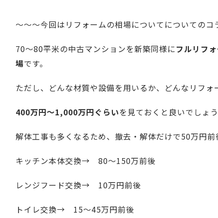
～～～今回はリフォームの相場についてについてのコ
70～80平米の中古マンションを新築同様に
フルリフォ
場
です。
ただし、どんな材質や設備を用いるか、どんなリフォ
400万円～1,000万円ぐらい
を見ておくと良いでしょ
解体工事も多くなるため、撤去・解体だけで50万円前
キッチン本体交換→ 80～150万前後
レンジフード交換→ 10万円前後
トイレ交換→ 15～45万円前後