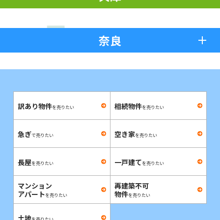
奈良
訳あり物件
相続物件
を売りたい
を売りたい
急ぎ
空き家
で売りたい
を売りたい
長屋
一戸建て
を売りたい
を売りたい
マンション
再建築不可
アパート
物件
を売りたい
を売りたい
土地
を売りたい