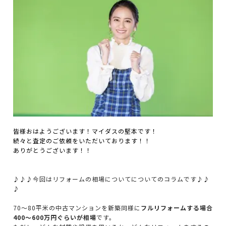
皆様おはようございます！マイダスの堅本です！
続々と査定のご依頼をいただいております！！
ありがとうございます！！
♪♪♪今回はリフォームの相場についてについてのコラムです♪♪
♪
70～80平米の中古マンションを新築同様に
フルリフォームする場合
400～600万円ぐらいが相場
です。