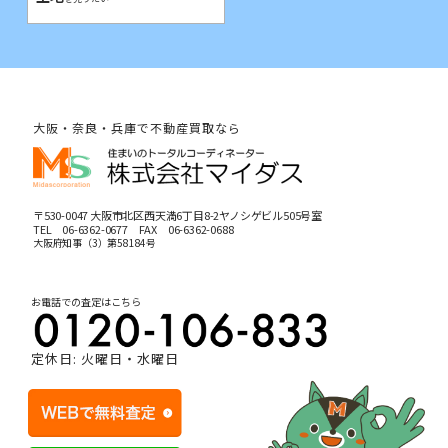
大阪・奈良・兵庫で不動産買取なら
〒530-0047 大阪市北区西天満6丁目8-2ヤノシゲビル505号室
TEL
06-6362-0677
FAX 06-6362-0688
大阪府知事（3）第58184号
お電話での査定はこちら
定休日: 火曜日・水曜日