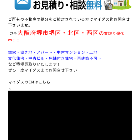
ご所有の不動産の処分をご検討されている方はマイダス迄お問合せ
下さいませ。
大阪府堺市堺区・北区・西区
の
只今
買取り強化
中！！
空家・空き地・アパート・中古マンション・土地
文化住宅・中古ビル・店舗付き住宅・再建築不可…
など積極買取りいたします！
ぜひ一度マイダスまでお問合せ下さい
マイダスのCMはこちら
↓