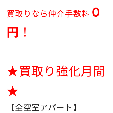
０
買取りなら仲介手数料
円
！
★買取り強化月間
★
【全空室アパート】