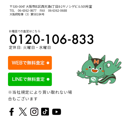
〒530-0047 大阪市北区西天満6丁目8-2ヤノシゲビル505号室
TEL
06-6362-0677
FAX 06-6362-0688
大阪府知事（3）第58184号
お電話での査定はこちら
定休日: 火曜日・水曜日
※当社規定により買い取れない場
合もございます