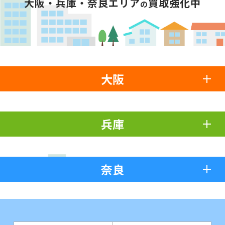
大阪・兵庫・奈良エリア
買取強化中
の
大阪
兵庫
奈良