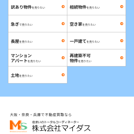
訳あり物件
相続物件
を売りたい
を売りたい
急ぎ
空き家
で売りたい
を売りたい
長屋
一戸建て
を売りたい
を売りたい
マンション
再建築不可
アパート
物件
を売りたい
を売りたい
土地
を売りたい
大阪・奈良・兵庫で不動産買取なら