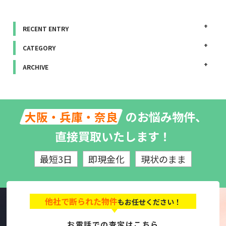
RECENT ENTRY
CATEGORY
ARCHIVE
のお悩み物件、
大阪・兵庫・奈良
直接買取いたします！
最短3日
即現金化
現状のまま
他社で断られた物件
もお任せください！
お電話での査定はこちら