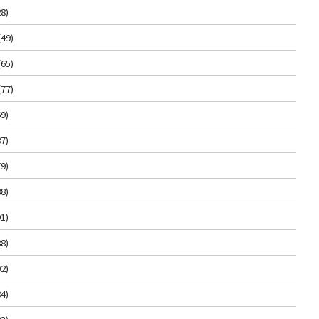
8)
(49)
(65)
(77)
9)
7)
9)
8)
1)
8)
2)
4)