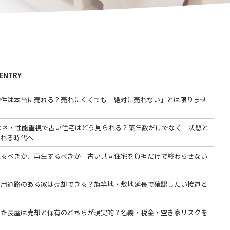
 ENTRY
物件は本当に売れる？売れにくくても「絶対に売れない」とは限りませ
省エネ・性能重視で古い住宅はどう見られる？築年数だけでなく「状態と
われる時代へ
売るべきか、再生するべきか｜古い共同住宅を負担だけで終わらせない
専用通路のある家は売却できる？旗竿地・敷地延長で確認したい接道と
った長屋は売却と保有のどちらが現実的？名義・税金・空き家リスクを
る