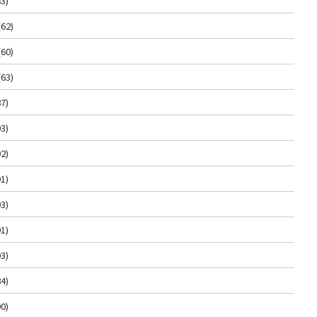
3)
(62)
(60)
(63)
7)
3)
2)
1)
3)
1)
3)
4)
0)