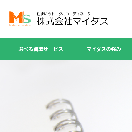
選べる買取サービス
マイダスの強み