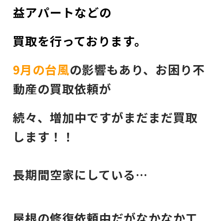
益アパート
などの
買取を行っております。
9月の台風
の影響もあり、お困り不
動産の買取依頼が
続々、増加中ですがまだまだ買取
します！！
長期間空家にしている…
屋根の修復依頼中だがなかなか工