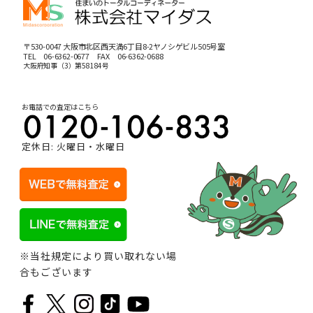
〒530-0047 大阪市北区西天満6丁目8-2ヤノシゲビル505号室
TEL
06-6362-0677
FAX 06-6362-0688
大阪府知事（3）第58184号
お電話での査定はこちら
定休日: 火曜日・水曜日
※当社規定により買い取れない場
合もございます