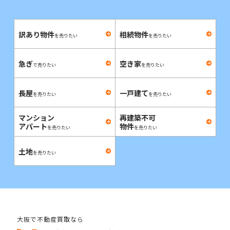
訳あり物件
相続物件
を売りたい
を売りたい
急ぎ
空き家
で売りたい
を売りたい
長屋
一戸建て
を売りたい
を売りたい
マンション
再建築不可
アパート
物件
を売りたい
を売りたい
土地
を売りたい
大阪で不動産買取なら