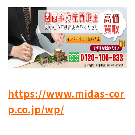
https://www.midas-cor
p.co.jp/wp/