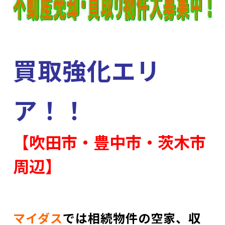
買取強化エリ
ア！！
【吹田市・豊中市・茨木市
周辺】
マイダス
では相続物件の空家、収