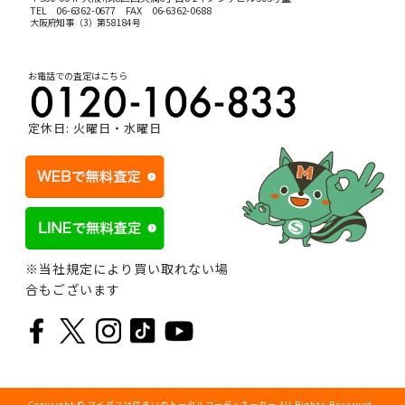
TEL
06-6362-0677
FAX 06-6362-0688
大阪府知事（3）第58184号
お電話での査定はこちら
定休日: 火曜日・水曜日
※当社規定により買い取れない場
合もございます
Copyright © マイダスは住まいのトータルコーディネーター All Rights Reserved.