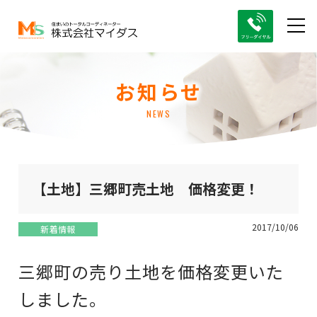
お知らせ
NEWS
【土地】三郷町売土地 価格変更！
2017/10/06
新着情報
三郷町の売り土地を価格変更いた
しました。