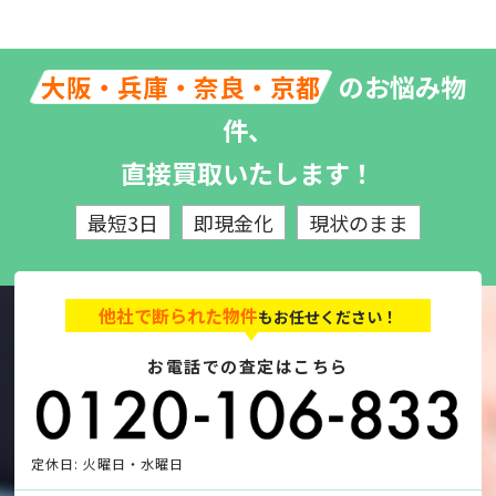
のお悩み物
大阪・兵庫・奈良・京都
件、
直接買取いたします！
最短3日
即現金化
現状のまま
他社で断られた物件
もお任せください！
お電話での査定はこちら
定休日: 火曜日・水曜日