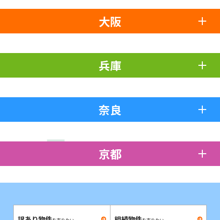
大阪
兵庫
奈良
京都
訳あり物件
相続物件