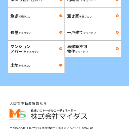
を売りたい
を売りたい
急ぎ
空き家
で売りたい
を売りたい
長屋
一戸建て
を売りたい
を売りたい
マンション
再建築不可
アパート
物件
を売りたい
を売りたい
土地
を売りたい
大阪で不動産買取なら
〒530-0047 大阪市北区西天満6丁目8-2ヤノシゲビル505号室