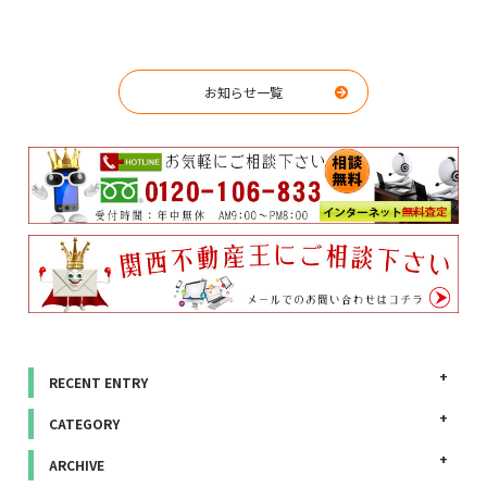
お知らせ一覧
RECENT ENTRY
CATEGORY
ARCHIVE