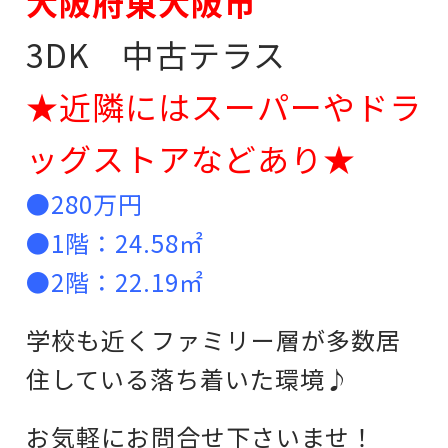
大阪府東大阪市
3DK 中古テラス
★近隣にはスーパーやドラ
ッグストアなどあり★
●280万円
●1階：24.58㎡
●2階：22.19㎡
学校も近くファミリー層が多数居
住している落ち着いた環境♪
お気軽にお問合せ下さいませ！