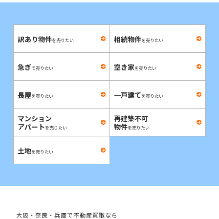
訳あり物件
相続物件
を売りたい
を売りたい
急ぎ
空き家
で売りたい
を売りたい
長屋
一戸建て
を売りたい
を売りたい
マンション
再建築不可
アパート
物件
を売りたい
を売りたい
土地
を売りたい
大阪・奈良・兵庫で不動産買取なら