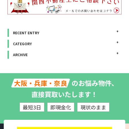
RECENT ENTRY
CATEGORY
ARCHIVE
のお悩み物件、
大阪・兵庫・奈良
直接買取いたします！
最短3日
即現金化
現状のまま