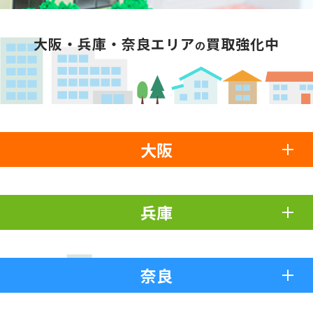
大阪・兵庫・奈良エリア
買取強化中
の
大阪
兵庫
奈良