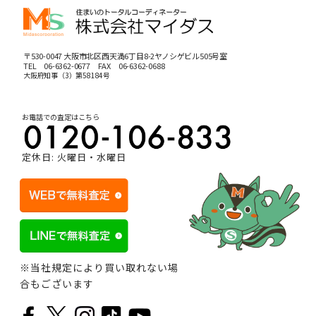
〒530-0047 大阪市北区西天満6丁目8-2ヤノシゲビル505号室
TEL
06-6362-0677
FAX 06-6362-0688
大阪府知事（3）第58184号
お電話での査定はこちら
定休日: 火曜日・水曜日
※当社規定により買い取れない場
合もございます