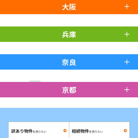
大阪
兵庫
奈良
京都
訳あり物件
相続物件
を売りたい
を売りたい