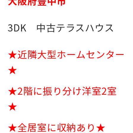
大阪府豊中市
3DK 中古テラスハウス
★近隣大型ホームセンター
★
★2階に振り分け洋室2室
★
★全居室に収納あり★