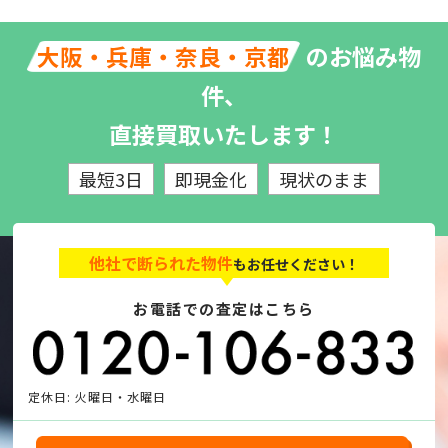
のお悩み物
大阪・兵庫・奈良・京都
件、
直接買取いたします！
最短3日
即現金化
現状のまま
他社で断られた物件
もお任せください！
お電話での査定はこちら
定休日: 火曜日・水曜日