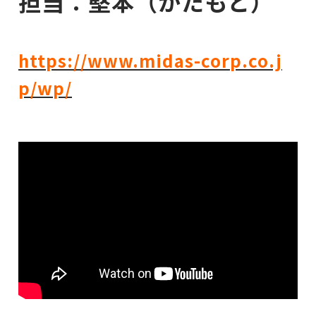
担当：堅本（かたもと）
https://www.midas-corp.co.j
p/wp/