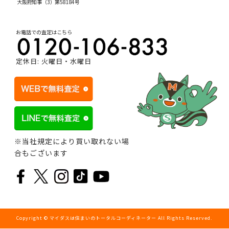
大阪府知事（3）第58184号
お電話での査定はこちら
定休日: 火曜日・水曜日
※当社規定により買い取れない場
合もございます
Copyright © マイダスは住まいのトータルコーディネーター All Rights Reserved.