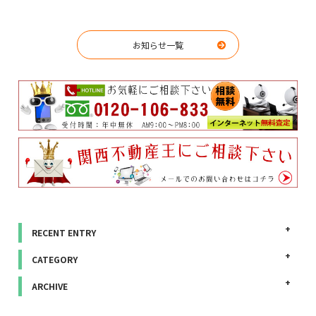
お知らせ一覧
RECENT ENTRY
CATEGORY
ARCHIVE