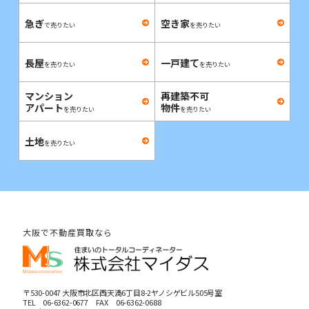
急ぎ
空き家
で売りたい
を売りたい
長屋
一戸建て
を売りたい
を売りたい
マンション
再建築不可
アパート
物件
を売りたい
を売りたい
土地
を売りたい
大阪で不動産買取なら
〒530-0047 大阪市北区西天満6丁目8-2ヤノシゲビル505号室
TEL
06-6362-0677
FAX 06-6362-0688