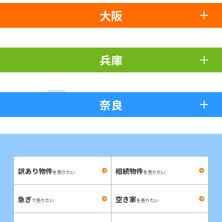
大阪
兵庫
奈良
訳あり物件
相続物件
を売りたい
を売りたい
急ぎ
空き家
で売りたい
を売りたい