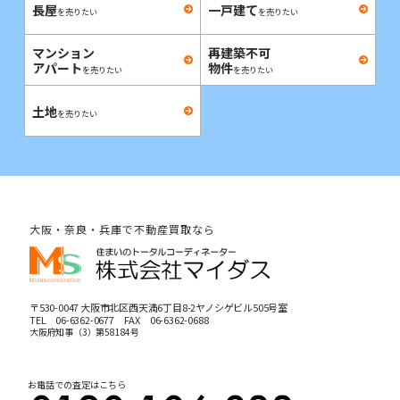
長屋
一戸建て
を売りたい
を売りたい
マンション
再建築不可
アパート
物件
を売りたい
を売りたい
土地
を売りたい
大阪・奈良・兵庫で不動産買取なら
〒530-0047 大阪市北区西天満6丁目8-2ヤノシゲビル505号室
TEL
06-6362-0677
FAX 06-6362-0688
大阪府知事（3）第58184号
お電話での査定はこちら