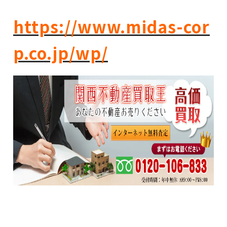
https://www.midas-cor
p.co.jp/wp/