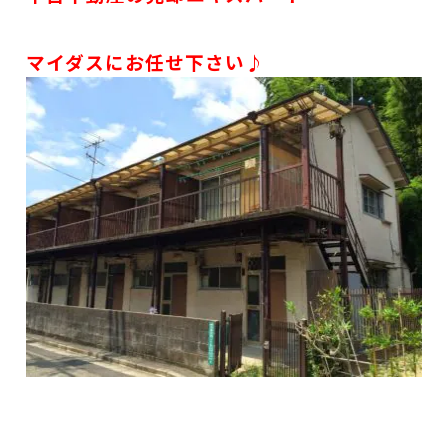
マイダスに
お任せ下さい♪