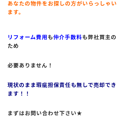
あなたの物件をお探しの方がいらっしゃい
ます。
リフォーム費用
も
仲介手数料
も弊社買主の
ため
必要ありません！
現状のまま瑕疵担保責任も無しで売却でき
ます！！
まずはお問い合わせ下さい★