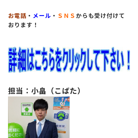
お電話
・
メール
・
ＳＮＳ
からも受け付けて
おります！
担当：小畠（こばた）