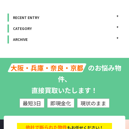
RECENT ENTRY
CATEGORY
ARCHIVE
のお悩み物
大阪・兵庫・奈良・京都
件、
直接買取いたします！
最短3日
即現金化
現状のまま
他社で断られた物件
もお任せください！