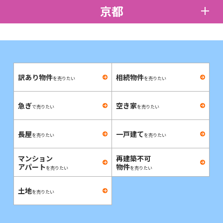
京都
訳あり物件
相続物件
を売りたい
を売りたい
急ぎ
空き家
で売りたい
を売りたい
長屋
一戸建て
を売りたい
を売りたい
マンション
再建築不可
アパート
物件
を売りたい
を売りたい
土地
を売りたい