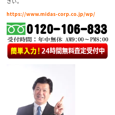
さい。
https://www.midas-corp.co.jp/wp/