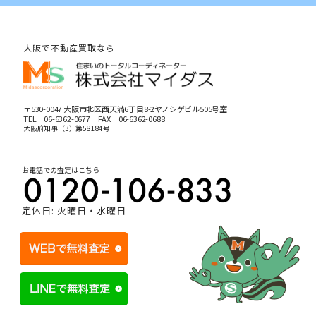
大阪で不動産買取なら
〒530-0047 大阪市北区西天満6丁目8-2ヤノシゲビル505号室
TEL
06-6362-0677
FAX 06-6362-0688
大阪府知事（3）第58184号
お電話での査定はこちら
定休日: 火曜日・水曜日