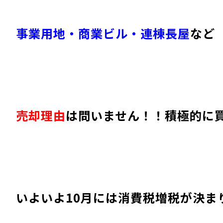
事業用地・商業ビル・連棟長屋
など
売却理由
は問いません！！積極的に
いよいよ10月には消費税増税が決ま