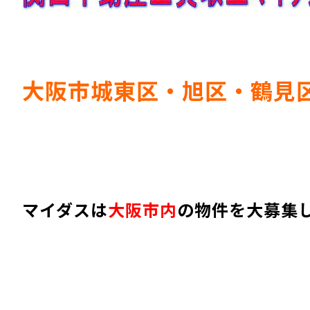
大阪市城東区・旭区・鶴見
マイダスは
大阪市内
の物件を大募集