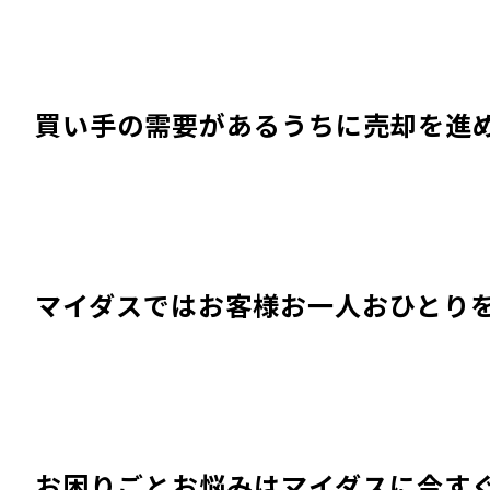
買い手の需要があるうちに売却を進
マイダスではお客様お一人おひとり
お困りごとお悩みはマイダスに今す