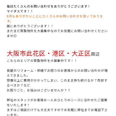
毎日たくさんのお問い合わせをありがとうございます！
マイダスです！！
8月もありがたいことにたくさんのお問い合わせを頂いておりま
す。
誠にありがとうございます！！
まだまだ買取物件を大募集中なのでお気軽にお問い合わせください
ませ◎
大阪市此花区・港区・大正区
周辺
こちらのエリアの買取物件を大募集中です！！
長屋のリフォーム・修繕でお困りのお客様からのお問い合わせが増
えてきました。
想像以上に費用がかかってしまい、このまま持ち続けるか？売却す
るべきか？など
お困りごと、お悩みはございませんか？？
弊社のスタッフがお客様お一人おひとりのニーズに合わせたご提案
をいたします！
まずはご相談だけでも大丈夫ですのでお気軽に弊社までお電話下さ
いませ。