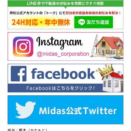
担当：堅本（かたもと）