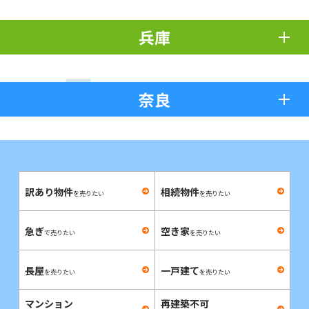
兵庫
奈良
訳あり物件
相続物件
を売りたい
を売りたい
急ぎ
空き家
で売りたい
を売りたい
長屋
一戸建て
を売りたい
を売りたい
マンション
再建築不可