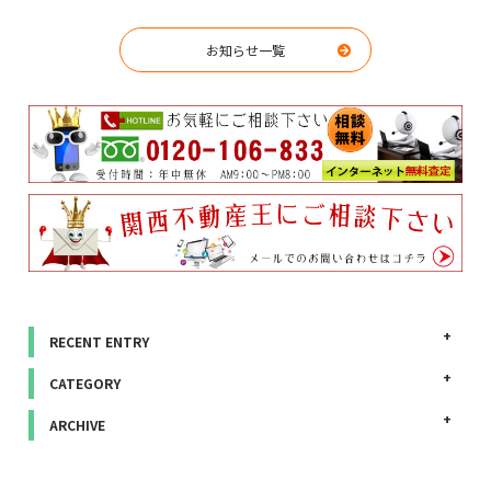
お知らせ一覧
RECENT ENTRY
CATEGORY
ARCHIVE