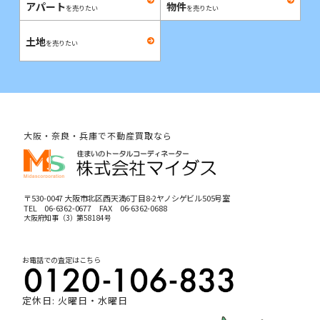
アパート
物件
を売りたい
を売りたい
土地
を売りたい
大阪・奈良・兵庫で不動産買取なら
〒530-0047 大阪市北区西天満6丁目8-2ヤノシゲビル505号室
TEL
06-6362-0677
FAX 06-6362-0688
大阪府知事（3）第58184号
お電話での査定はこちら
定休日: 火曜日・水曜日