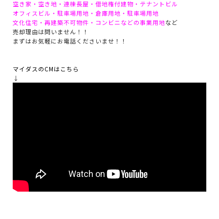
空き家・空き地・連棟長屋・借地権付建物・テナントビル
オフィスビル・駐車場用地・倉庫用地・駐車場用地
文化住宅・再建築不可物件・コンビニなどの事業用地
など
売却理由は問いません！！
まずはお気軽にお電話くださいませ！！
マイダスのCMはこちら
↓