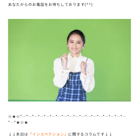
あなたからのお電話をお待ちしております(^^)
☆★☆*…*…*…*…*…*…*…*…*…*…*…*…*…*…*…*…*…*…
*…*★☆★
↓↓本日は
「インスペクション」
に関するコラムです↓↓