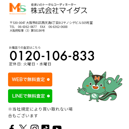
〒530-0047 大阪市北区西天満6丁目8-2ヤノシゲビル505号室
TEL
06-6362-0677
FAX 06-6362-0688
大阪府知事（3）第58184号
お電話での査定はこちら
定休日: 火曜日・水曜日
※当社規定により買い取れない場
合もございます