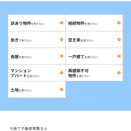
訳あり物件
相続物件
を売りたい
を売りたい
急ぎ
空き家
で売りたい
を売りたい
長屋
一戸建て
を売りたい
を売りたい
マンション
再建築不可
アパート
物件
を売りたい
を売りたい
土地
を売りたい
大阪で不動産買取なら