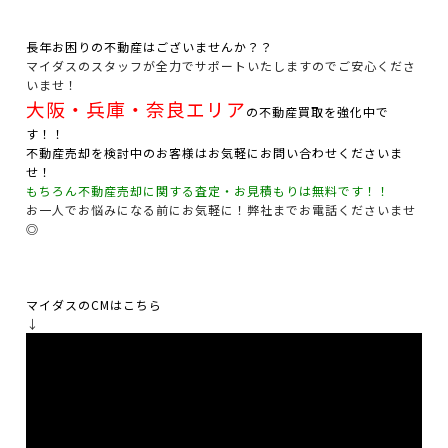
長年お困りの不動産はございませんか？？
マイダスのスタッフが全力でサポートいたしますのでご安心くださ
いませ！
大阪・兵庫・奈良エリア
の不動産買取を強化中で
す！！
不動産売却を検討中のお客様はお気軽にお問い合わせくださいま
せ！
もちろん不動産売却に関する査定・お見積もりは無料です！！
お一人でお悩みになる前にお気軽に！弊社までお電話くださいませ
◎
マイダスのCMはこちら
↓