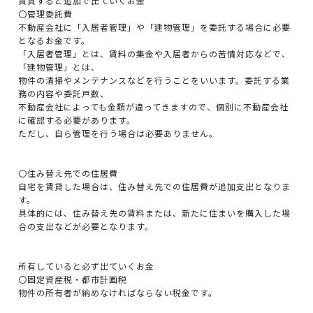
賃貸すると追加で出ていくお金
〇管理委託費
不動産会社に「入居者管理」や「建物管理」を委託する場合に必要
となるお金です。
「入居者管理」とは、賃料の集金や入居者からの苦情対応などで、
「建物管理」とは、
物件の清掃やメンテナンスなどを行うことをいいます。委託する業
務の内容や委託戸数、
不動産会社によっても金額が違ってきますので、個別に不動産会社
に確認する必要があります。
ただし、自ら管理を行う場合は必要ありません。
〇住み替え先での住居費
自宅を賃貸した場合は、住み替え先での住居費が追加支出となりま
す。
具体的には、住み替え先の賃料または、新たに住まいを購入した場
合の支出などが必要となります。
所有していると必ず出ていくお金
〇固定資産税・都市計画税
物件の所有者が納めなければならない税金です。