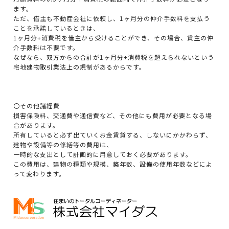
ます。
ただ、借主も不動産会社に依頼し、1ヶ月分の仲介手数料を支払う
ことを承諾しているときは、
1ヶ月分+消費税を借主から受けることができ、その場合、貸主の仲
介手数料は不要です。
なぜなら、双方からの合計が1ヶ月分+消費税を超えられないという
宅地建物取引業法上の規制があるからです。
〇その他諸経費
損害保険料、交通費や通信費など、その他にも費用が必要となる場
合があります。
所有していると必ず出ていくお金賃貸する、しないにかかわらず、
建物や設備等の修繕等の費用は、
一時的な支出として計画的に用意しておく必要があります。
この費用は、建物の種類や規模、築年数、設備の使用年数などによ
って変わります。