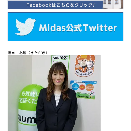
担当：北垣（きたがき）