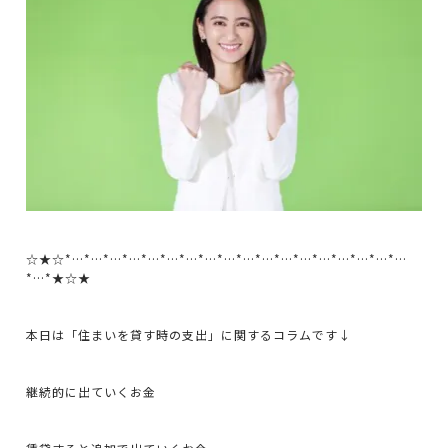
☆★☆*…*…*…*…*…*…*…*…*…*…*…*…*…*…*…*…*…*…
*…*★☆★
本日は「住まいを貸す時の支出」に関するコラムです↓
継続的に出ていくお金