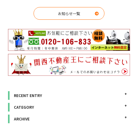
お知らせ一覧
RECENT ENTRY
CATEGORY
ARCHIVE