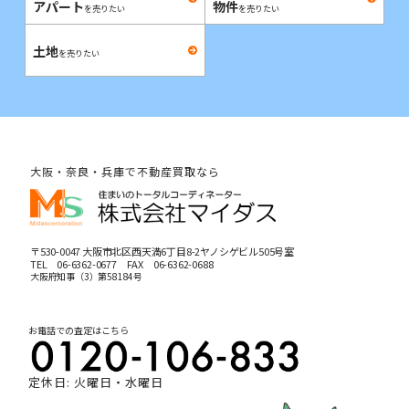
アパート
物件
を売りたい
を売りたい
土地
を売りたい
大阪・奈良・兵庫で不動産買取なら
〒530-0047 大阪市北区西天満6丁目8-2ヤノシゲビル505号室
TEL
06-6362-0677
FAX 06-6362-0688
大阪府知事（3）第58184号
お電話での査定はこちら
定休日: 火曜日・水曜日