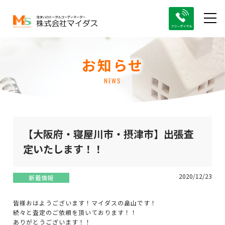
お知らせ
NEWS
【大阪府・寝屋川市・摂津市】出張査
定いたします！！
2020/12/23
新着情報
皆様おはようございます！マイダスの畠山です！
続々と査定のご依頼を頂いております！！
ありがとうございます！！