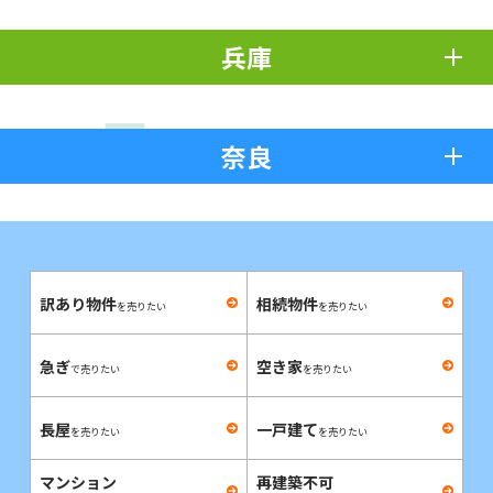
兵庫
奈良
訳あり物件
相続物件
を売りたい
を売りたい
急ぎ
空き家
で売りたい
を売りたい
長屋
一戸建て
を売りたい
を売りたい
マンション
再建築不可