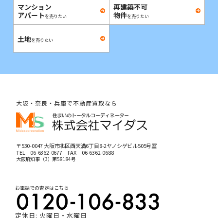
マンション
再建築不可
アパート
物件
を売りたい
を売りたい
土地
を売りたい
大阪・奈良・兵庫で不動産買取なら
〒530-0047 大阪市北区西天満6丁目8-2ヤノシゲビル505号室
TEL
06-6362-0677
FAX 06-6362-0688
大阪府知事（3）第58184号
お電話での査定はこちら
定休日: 火曜日・水曜日