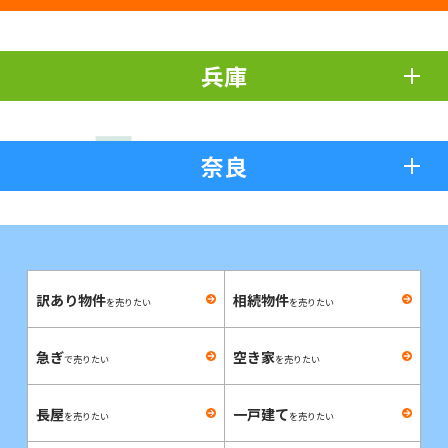
兵庫
奈良
訳あり物件
相続物件
を売りたい
を売りたい
急ぎ
空き家
で売りたい
を売りたい
長屋
一戸建て
を売りたい
を売りたい