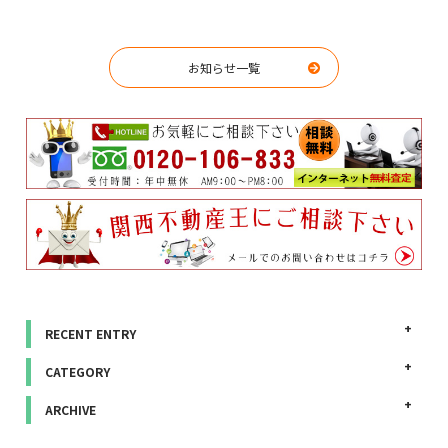
お知らせ一覧
RECENT ENTRY
CATEGORY
ARCHIVE