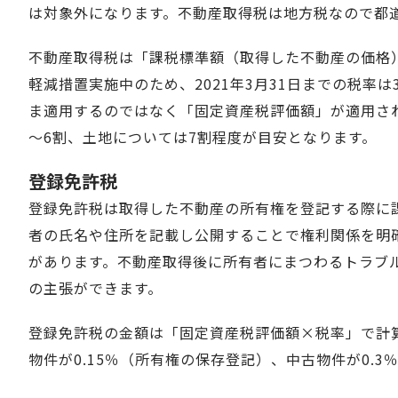
は対象外になります。不動産取得税は地方税なので都
不動産取得税は「課税標準額（取得した不動産の価格）
軽減措置実施中のため、2021年3月31日までの税率
ま適用するのではなく「固定資産税評価額」が適用さ
～6割、土地については7割程度が目安となります。
登録免許税
登録免許税は取得した不動産の所有権を登記する際に
者の氏名や住所を記載し公開することで権利関係を明
があります。不動産取得後に所有者にまつわるトラブ
の主張ができます。
登録免許税の金額は「固定資産税評価額×税率」で計
物件が0.15％（所有権の保存登記）、中古物件が0.