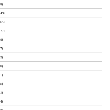
8)
(49)
(65)
(77)
9)
7)
9)
8)
1)
8)
2)
4)