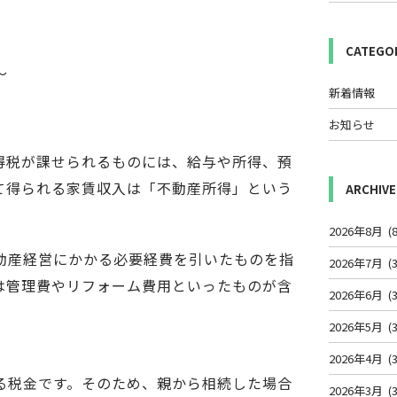
CATEGO
～
新着情報
お知らせ
得税が課せられるものには、給与や所得、預
て得られる家賃収入は「不動産所得」という
ARCHIVE
2026年8月
(8
動産経営にかかる必要経費を引いたものを指
2026年7月
(3
は管理費やリフォーム費用といったものが含
2026年6月
(3
2026年5月
(3
2026年4月
(3
る税金です。そのため、親から相続した場合
2026年3月
(3