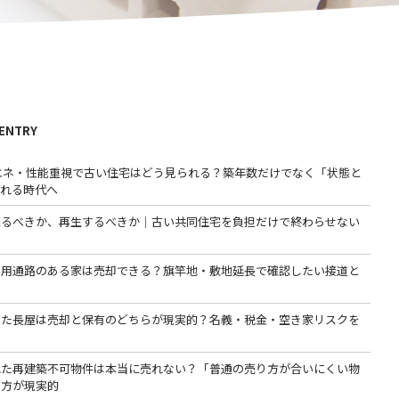
 ENTRY
省エネ・性能重視で古い住宅はどう見られる？築年数だけでなく「状態と
われる時代へ
売るべきか、再生するべきか｜古い共同住宅を負担だけで終わらせない
専用通路のある家は売却できる？旗竿地・敷地延長で確認したい接道と
った長屋は売却と保有のどちらが現実的？名義・税金・空き家リスクを
る
れた再建築不可物件は本当に売れない？「普通の売り方が合いにくい物
る方が現実的