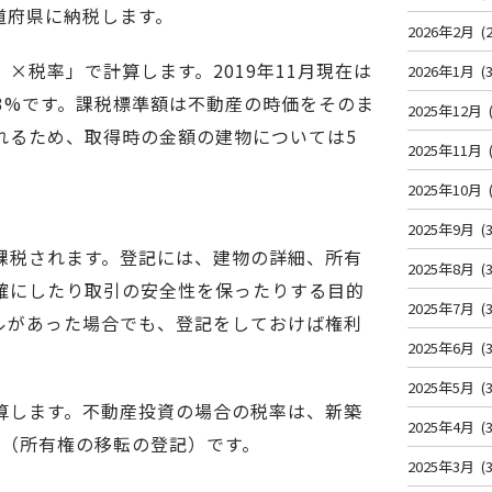
道府県に納税します。
2026年2月
(2
×税率」で計算します。2019年11月現在は
2026年1月
(3
は3%です。課税標準額は不動産の時価をそのま
2025年12月
れるため、取得時の金額の建物については5
2025年11月
2025年10月
2025年9月
(3
課税されます。登記には、建物の詳細、所有
2025年8月
(3
確にしたり取引の安全性を保ったりする目的
2025年7月
(3
ルがあった場合でも、登記をしておけば権利
2025年6月
(3
2025年5月
(3
算します。不動産投資の場合の税率は、新築
2025年4月
(3
3％（所有権の移転の登記）です。
2025年3月
(3