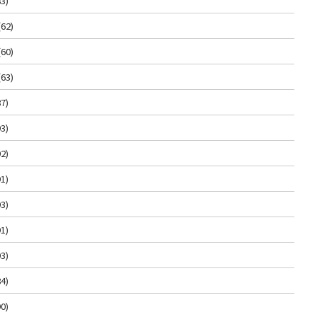
3)
(62)
(60)
(63)
7)
3)
2)
1)
3)
1)
3)
4)
0)