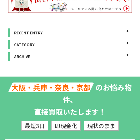
RECENT ENTRY
CATEGORY
ARCHIVE
のお悩み物
大阪・兵庫・奈良・京都
件、
直接買取いたします！
最短3日
即現金化
現状のまま