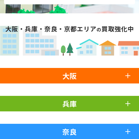
大阪・兵庫・奈良・京都エリア
買取強化中
の
大阪
兵庫
奈良