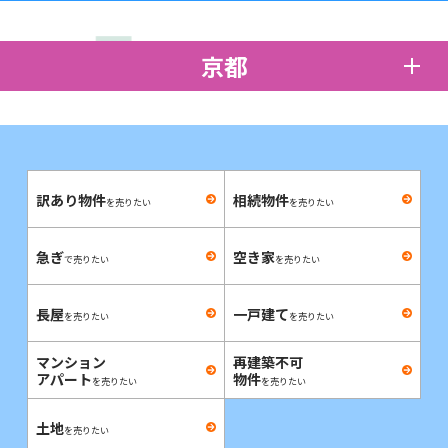
京都
訳あり物件
相続物件
を売りたい
を売りたい
急ぎ
空き家
で売りたい
を売りたい
長屋
一戸建て
を売りたい
を売りたい
マンション
再建築不可
アパート
物件
を売りたい
を売りたい
土地
を売りたい