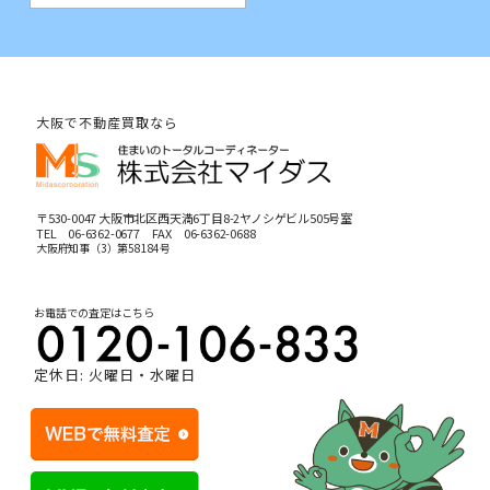
大阪で不動産買取なら
〒530-0047 大阪市北区西天満6丁目8-2ヤノシゲビル505号室
TEL
06-6362-0677
FAX 06-6362-0688
大阪府知事（3）第58184号
お電話での査定はこちら
定休日: 火曜日・水曜日