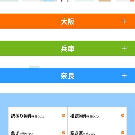
大阪
兵庫
奈良
訳あり物件
相続物件
を売りたい
を売りたい
急ぎ
空き家
で売りたい
を売りたい