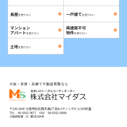
長屋
一戸建て
を売りたい
を売りたい
マンション
再建築不可
アパート
物件
を売りたい
を売りたい
土地
を売りたい
大阪・奈良・兵庫で不動産買取なら
〒530-0047 大阪市北区西天満6丁目8-2ヤノシゲビル505号室
TEL
06-6362-0677
FAX 06-6362-0688
大阪府知事（3）第58184号