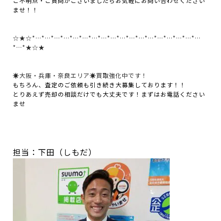
ご不明点・ご質問がございましたらお気軽にお問い合わせください
ませ！！
☆★☆*…*…*…*…*…*…*…*…*…*…*…*…*…*…*…*…*…*…
*…*★☆★
☀大阪・兵庫・奈良エリア☀買取強化中です！
もちろん、査定のご依頼も引き続き大募集しております！！
とりあえず売却の相談だけでも大丈夫です！まずはお電話ください
ませ
担当：下田（しもだ）