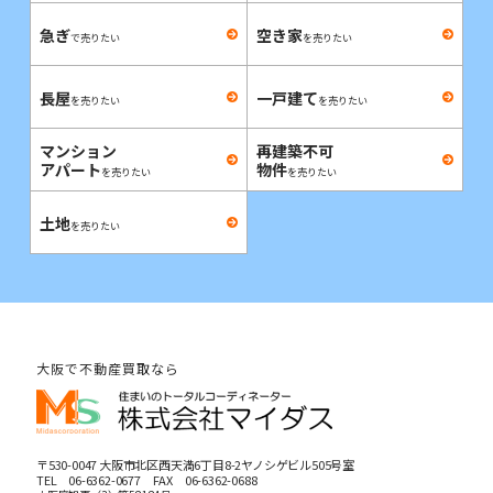
急ぎ
空き家
で売りたい
を売りたい
長屋
一戸建て
を売りたい
を売りたい
マンション
再建築不可
アパート
物件
を売りたい
を売りたい
土地
を売りたい
大阪で不動産買取なら
〒530-0047 大阪市北区西天満6丁目8-2ヤノシゲビル505号室
TEL
06-6362-0677
FAX 06-6362-0688