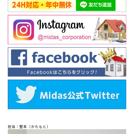
担当：堅本（かたもと）