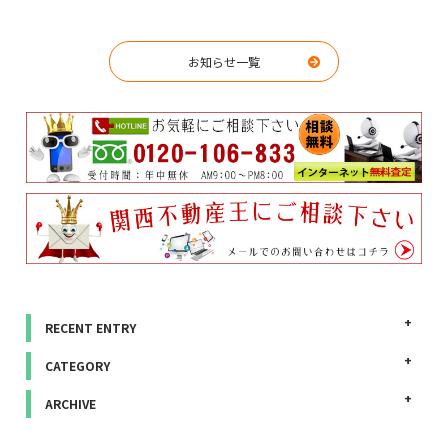
お知らせ一覧
RECENT ENTRY
CATEGORY
ARCHIVE