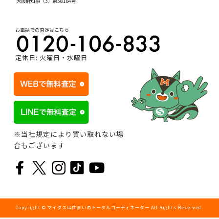
大阪府知事（3）第58184号
お電話での査定はこちら
定休日: 火曜日・水曜日
※当社規定により買い取れない場
合もございます
Copyright © マイダスは住まいのトータルコーディネーター All Rights Reserved.