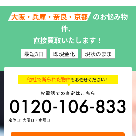
のお悩み物
大阪・兵庫・奈良・京都
件、
直接買取いたします！
最短3日
即現金化
現状のまま
他社で断られた物件
もお任せください！
お電話での査定はこちら
定休日: 火曜日・水曜日