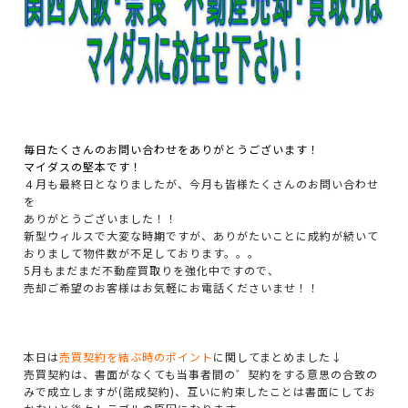
毎日たくさんのお問い合わせをありがとうございます！
マイダスの堅本です！
４月も最終日となりましたが、今月も皆様たくさんのお問い合わせ
を
ありがとうございました！！
新型ウィルスで大変な時期ですが、ありがたいことに成約が続いて
おりまして物件数が不足しております。。。
5月もまだまだ不動産買取りを強化中ですので、
売却ご希望のお客様はお気軽にお電話くださいませ！！
本日は
売買契約を結ぶ時のポイント
に関してまとめました↓
売買契約は、書面がなくても当事者間の゛契約をする意思の合致の
みで成立しますが(諾成契約)、互いに約束したことは書面にしてお