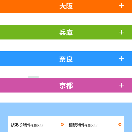
大阪
兵庫
奈良
京都
訳あり物件
相続物件
を売りたい
を売りたい