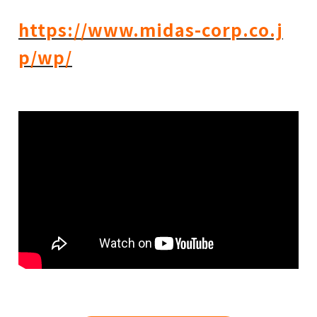
https://www.midas-corp.co.j
p/wp/