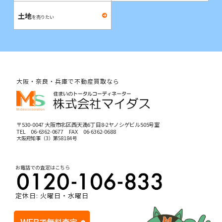
土地
を売りたい
大阪・奈良・兵庫で不動産買取なら
〒530-0047 大阪市北区西天満6丁目8-2ヤノシゲビル505号室
TEL
06-6362-0677
FAX 06-6362-0688
大阪府知事（3）第58184号
お電話での査定はこちら
定休日: 火曜日・水曜日