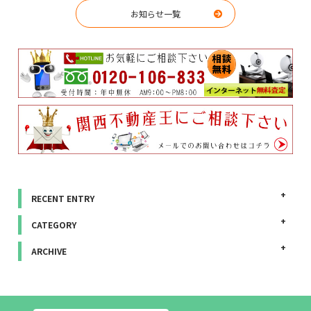
お知らせ一覧
RECENT ENTRY
CATEGORY
ARCHIVE