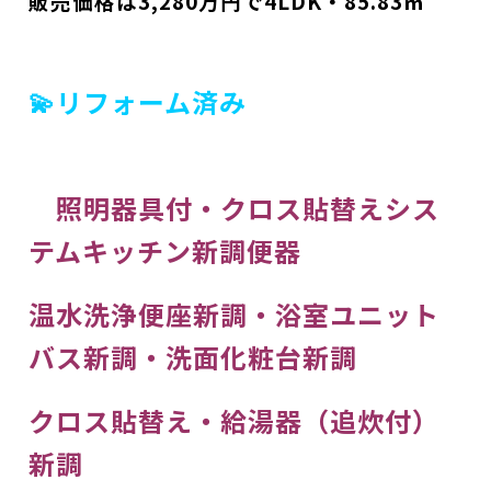
販売価格は3,280
万円で4LDK・85.83㎡
💫リフォーム済み
照明器具付・クロス貼替えシス
テムキッチン新調便器
温水洗浄便座新調・浴室ユニット
バス新調・洗面化粧台新調
クロス貼替え・給湯器（追炊付）
新調