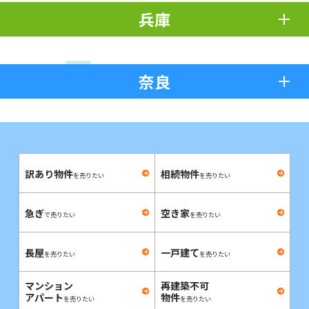
兵庫
奈良
訳あり物件
相続物件
を売りたい
を売りたい
急ぎ
空き家
で売りたい
を売りたい
長屋
一戸建て
を売りたい
を売りたい
マンション
再建築不可
アパート
物件
を売りたい
を売りたい