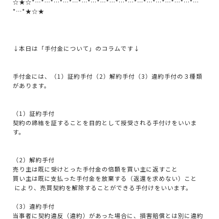
☆★☆*…*…*…*…*…*…*…*…*…*…*…*…*…*…*…*…*…*…
*…*★☆★
↓本日は「手付金について」のコラムです↓
手付金には、（1）証約手付（2）解約手付（3）違約手付の３種類
があります。
（1）証約手付
契約の締結を証することを目的として授受される手付けをいいま
す。
（2）解約手付
売り主は既に受けとった手付金の倍額を買い主に返すこと
買い主は既に支払った手付金を放棄する（返還を求めない）こと
により、売買契約を解除することができる手付けをいいます。
（3）違約手付
当事者に契約違反（違約）があった場合に、損害賠償とは別に違約