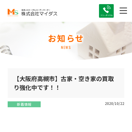
お知らせ
NEWS
【大阪府高槻市】古家・空き家の買取
り強化中です！！
2020/10/22
新着情報