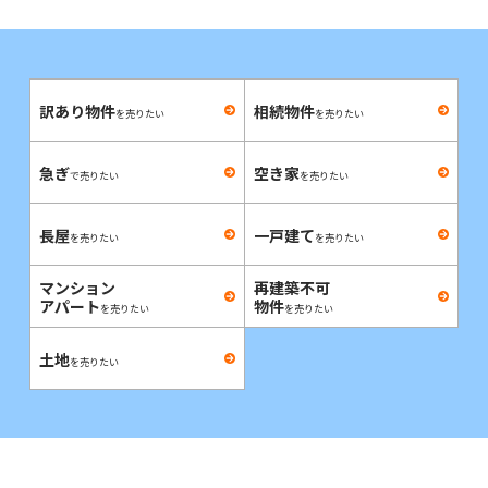
訳あり物件
相続物件
を売りたい
を売りたい
急ぎ
空き家
で売りたい
を売りたい
長屋
一戸建て
を売りたい
を売りたい
マンション
再建築不可
アパート
物件
を売りたい
を売りたい
土地
を売りたい