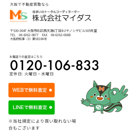
大阪で不動産買取なら
〒530-0047 大阪市北区西天満6丁目8-2ヤノシゲビル505号室
TEL
06-6362-0677
FAX 06-6362-0688
大阪府知事（3）第58184号
お電話での査定はこちら
定休日: 火曜日・水曜日
※当社規定により買い取れない場
合もございます