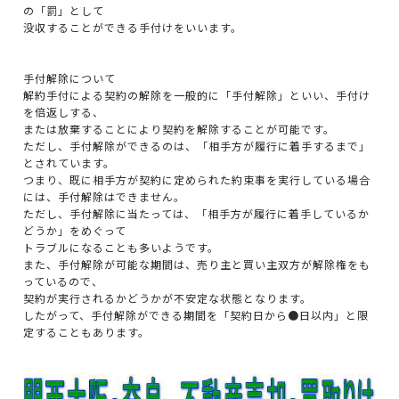
の「罰」として
没収することができる手付けをいいます。
手付解除について
解約手付による契約の解除を一般的に「手付解除」といい、手付け
を倍返しする、
または放棄することにより契約を解除することが可能です。
ただし、手付解除ができるのは、「相手方が履行に着手するまで」
とされています。
つまり、既に相手方が契約に定められた約束事を実行している場合
には、手付解除はできません。
ただし、手付解除に当たっては、「相手方が履行に着手しているか
どうか」をめぐって
トラブルになることも多いようです。
また、手付解除が可能な期間は、売り主と買い主双方が解除権をも
っているので、
契約が実行されるかどうかが不安定な状態となります。
したがって、手付解除ができる期間を「契約日から●日以内」と限
定することもあります。