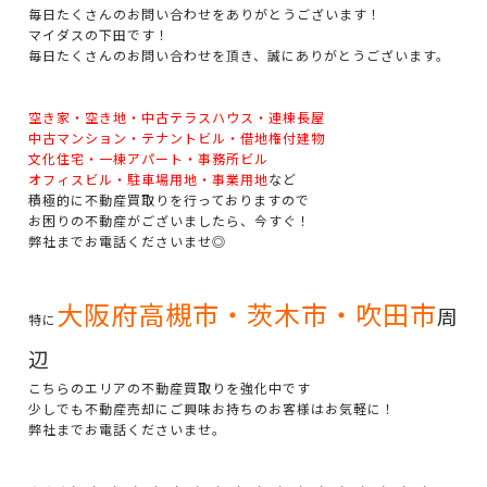
毎日たくさんのお問い合わせをありがとうございます！
マイダスの下田です！
毎日たくさんのお問い合わせを頂き、誠にありがとうございます。
空き家・空き地・中古テラスハウス・連棟長屋
中古マンション・テナントビル・借地権付建物
文化住宅・一棟アパート・事務所ビル
オフィスビル・駐車場用地・事業用地
など
積極的に不動産買取りを行っておりますので
お困りの不動産がございましたら、今すぐ！
弊社までお電話くださいませ◎
大阪府高槻市・茨木市・吹田市
周
特に
辺
こちらのエリアの不動産買取りを強化中です
少しでも不動産売却にご興味お持ちのお客様はお気軽に！
弊社までお電話くださいませ。