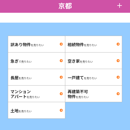
京都
訳あり物件
相続物件
を売りたい
を売りたい
急ぎ
空き家
で売りたい
を売りたい
長屋
一戸建て
を売りたい
を売りたい
マンション
再建築不可
アパート
物件
を売りたい
を売りたい
土地
を売りたい