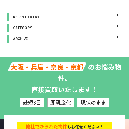
RECENT ENTRY
CATEGORY
ARCHIVE
のお悩み物
大阪・兵庫・奈良・京都
件、
直接買取いたします！
最短3日
即現金化
現状のまま
他社で断られた物件
もお任せください！