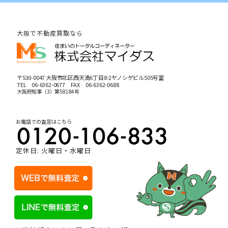
大阪で不動産買取なら
〒530-0047 大阪市北区西天満6丁目8-2ヤノシゲビル505号室
TEL
06-6362-0677
FAX 06-6362-0688
大阪府知事（3）第58184号
お電話での査定はこちら
定休日: 火曜日・水曜日