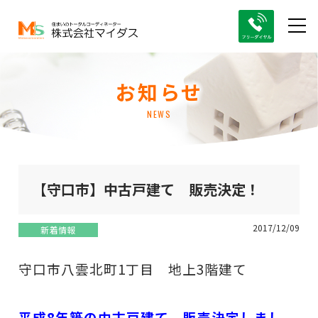
お知らせ
NEWS
【守口市】中古戸建て 販売決定！
2017/12/09
新着情報
守口市八雲北町1丁目 地上3階建て
平成8年築の中古戸建て 販売決定しまし