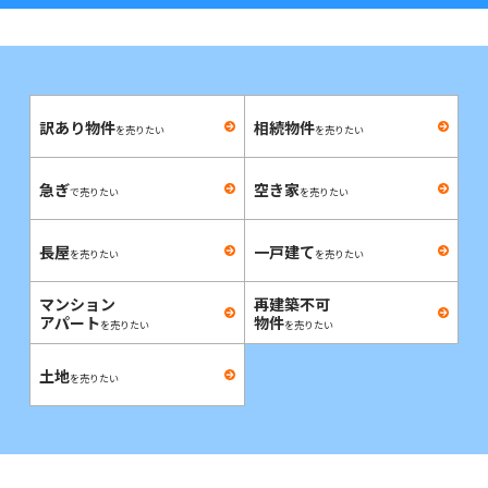
訳あり物件
相続物件
を売りたい
を売りたい
急ぎ
空き家
で売りたい
を売りたい
長屋
一戸建て
を売りたい
を売りたい
マンション
再建築不可
アパート
物件
を売りたい
を売りたい
土地
を売りたい