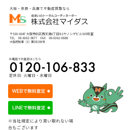
大阪・奈良・兵庫で不動産買取なら
〒530-0047 大阪市北区西天満6丁目8-2ヤノシゲビル505号室
TEL
06-6362-0677
FAX 06-6362-0688
大阪府知事（3）第58184号
お電話での査定はこちら
定休日: 火曜日・水曜日
※当社規定により買い取れない場
合もございます