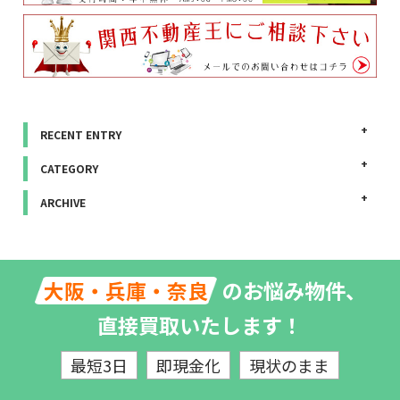
RECENT ENTRY
CATEGORY
ARCHIVE
のお悩み物件、
大阪・兵庫・奈良
直接買取いたします！
最短3日
即現金化
現状のまま