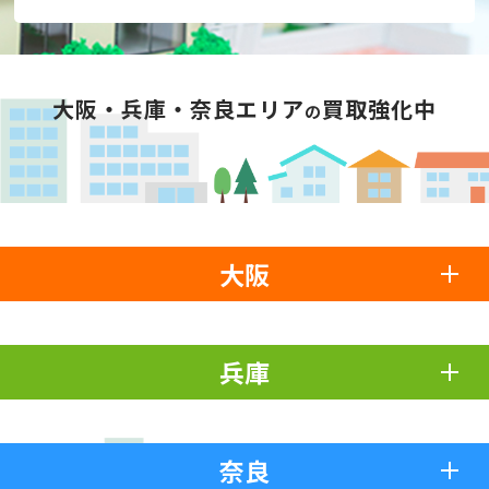
大阪・兵庫・奈良エリア
買取強化中
の
大阪
兵庫
奈良