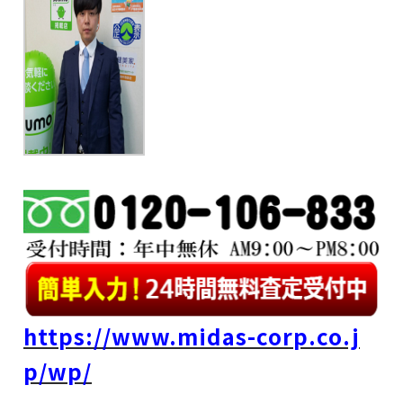
https://www.midas-corp.co.j
p/wp/