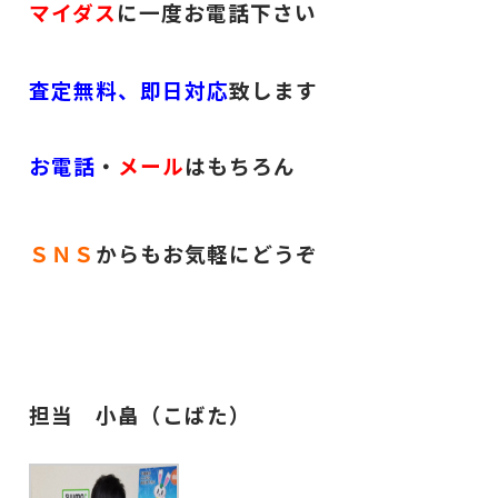
マイダス
に一度お電話下さい
査定無料、即日対応
致します
お電話
・
メール
はもちろん
ＳＮＳ
からもお気軽にどうぞ
担当 小畠（こばた）