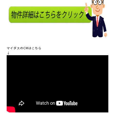
マイダスのCMはこちら
↓