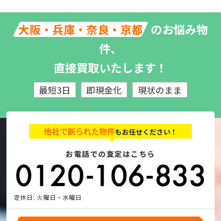
のお悩み物
大阪・兵庫・奈良・京都
件、
直接買取いたします！
最短3日
即現金化
現状のまま
他社で断られた物件
もお任せください！
お電話での査定はこちら
定休日: 火曜日・水曜日