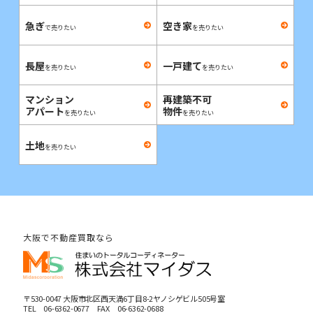
急ぎ
空き家
で売りたい
を売りたい
長屋
一戸建て
を売りたい
を売りたい
マンション
再建築不可
アパート
物件
を売りたい
を売りたい
土地
を売りたい
大阪で不動産買取なら
〒530-0047 大阪市北区西天満6丁目8-2ヤノシゲビル505号室
TEL
06-6362-0677
FAX 06-6362-0688