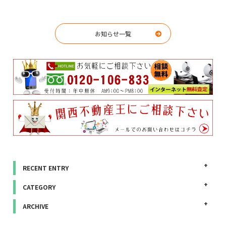
お知らせ一覧
RECENT ENTRY
CATEGORY
ARCHIVE