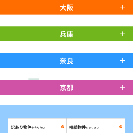
大阪
兵庫
奈良
京都
訳あり物件
相続物件
を売りたい
を売りたい