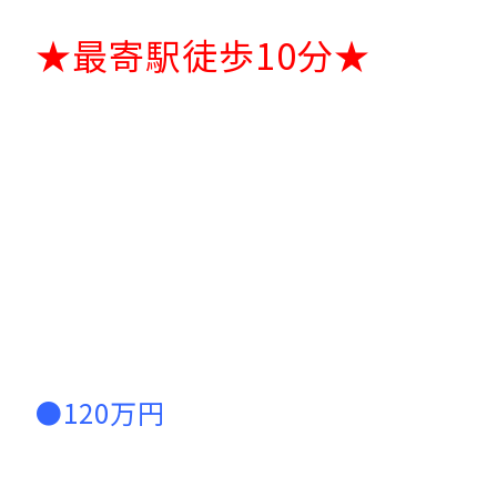
★最寄駅徒歩10分★
●120万円