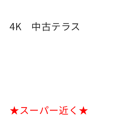
4K 中古テラス
★スーパー近く★