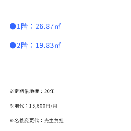
●1階：26.87㎡
●2階：19.83㎡
※定期借地権：20年
※地代：15,600円/月
※名義変更代：売主負担