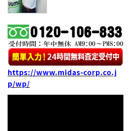
https://www.midas-corp.co.j
p/wp/