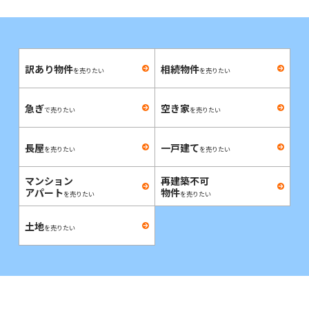
訳あり物件
相続物件
を売りたい
を売りたい
急ぎ
空き家
で売りたい
を売りたい
長屋
一戸建て
を売りたい
を売りたい
マンション
再建築不可
アパート
物件
を売りたい
を売りたい
土地
を売りたい