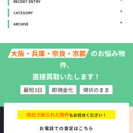
RECENT ENTRY
CATEGORY
ARCHIVE
のお悩み物
大阪・兵庫・奈良・京都
件、
直接買取いたします！
最短3日
即現金化
現状のまま
他社で断られた物件
もお任せください！
お電話での査定はこちら