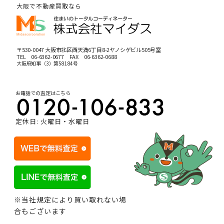
大阪で不動産買取なら
〒530-0047 大阪市北区西天満6丁目8-2ヤノシゲビル505号室
TEL
06-6362-0677
FAX 06-6362-0688
大阪府知事（3）第58184号
お電話での査定はこちら
定休日: 火曜日・水曜日
※当社規定により買い取れない場
合もございます