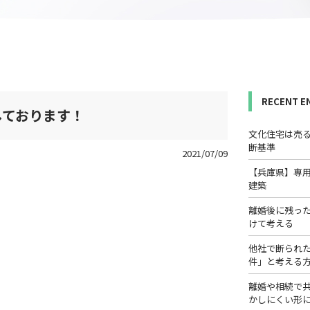
RECENT E
しております！
文化住宅は売
断基準
2021/07/09
【兵庫県】専
建築
離婚後に残っ
けて考える
他社で断られ
件」と考える
離婚や相続で
かしにくい形