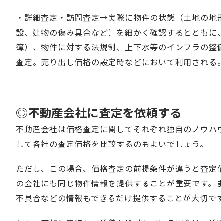
・詳細査定・訪問査定→実際に物件の状態（土地の地
設、建物の傷み具合など）を細かく確認するとともに
簿）、物件に対する法規制、上下水等のインフラの整
査定。売り出し価格の設定時などにおいて利用される
◎不動産会社に査定を依頼する
不動産会社は価格査定に関してそれぞれ独自のノウハ
して各社の査定価格を比較するのもよいでしょう。
ただし、この場合、価格査定の前提条件が違うと査定
の会社にも同じ物件情報を提供することが重要です。
不具合などの情報もできるだけ提供することが大切で