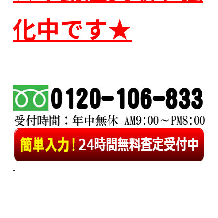
化中です★