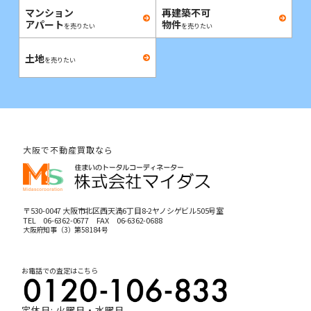
マンション
再建築不可
アパート
物件
を売りたい
を売りたい
土地
を売りたい
大阪で不動産買取なら
〒530-0047 大阪市北区西天満6丁目8-2ヤノシゲビル505号室
TEL
06-6362-0677
FAX 06-6362-0688
大阪府知事（3）第58184号
お電話での査定はこちら
定休日: 火曜日・水曜日