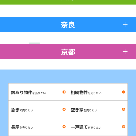
奈良
京都
訳あり物件
相続物件
を売りたい
を売りたい
急ぎ
空き家
で売りたい
を売りたい
長屋
一戸建て
を売りたい
を売りたい