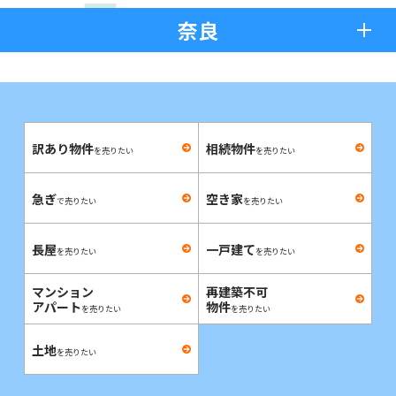
奈良
訳あり物件
相続物件
を売りたい
を売りたい
急ぎ
空き家
で売りたい
を売りたい
長屋
一戸建て
を売りたい
を売りたい
マンション
再建築不可
アパート
物件
を売りたい
を売りたい
土地
を売りたい