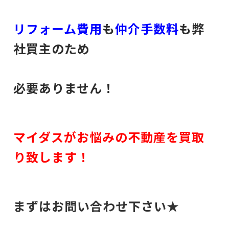
リフォーム費用
も
仲介手数料
も弊
社買主のため
必要ありません！
マイダスがお悩みの不動産を買取
り致します！
まずはお問い合わせ下さい★