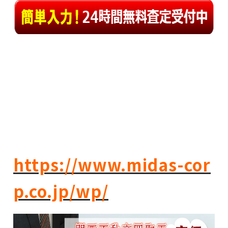
https://www.midas-cor
p.co.jp/wp/