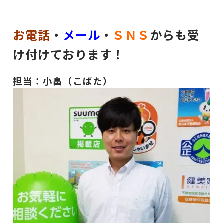
お電話
・
メール
・
ＳＮＳ
からも受
け付けております！
担当：小畠（こばた）