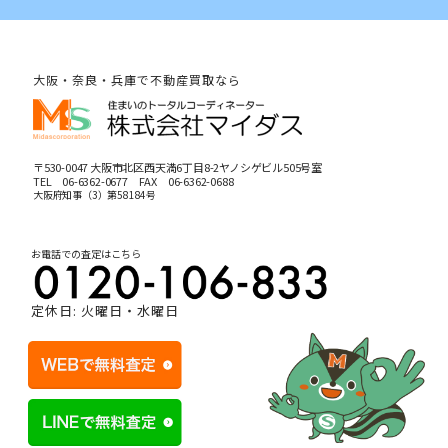
大阪・奈良・兵庫で不動産買取なら
〒530-0047 大阪市北区西天満6丁目8-2ヤノシゲビル505号室
TEL
06-6362-0677
FAX 06-6362-0688
大阪府知事（3）第58184号
お電話での査定はこちら
定休日: 火曜日・水曜日