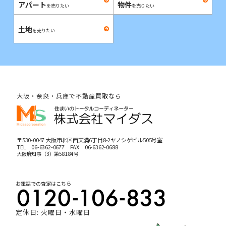
アパート
物件
を売りたい
を売りたい
土地
を売りたい
大阪・奈良・兵庫で不動産買取なら
〒530-0047 大阪市北区西天満6丁目8-2ヤノシゲビル505号室
TEL
06-6362-0677
FAX 06-6362-0688
大阪府知事（3）第58184号
お電話での査定はこちら
定休日: 火曜日・水曜日