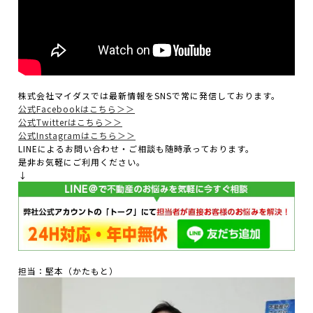
株式会社マイダスでは最新情報をSNSで常に発信しております。
公式Facebookはこちら＞＞
公式Twitterはこちら＞＞
公式Instagramはこちら＞＞
LINEによるお問い合わせ・ご相談も随時承っております。
是非お気軽にご利用ください。
↓
担当：堅本（かたもと）