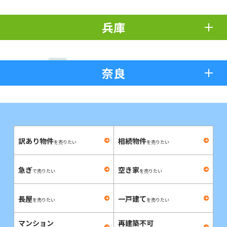
兵庫
奈良
訳あり物件
相続物件
を売りたい
を売りたい
急ぎ
空き家
で売りたい
を売りたい
長屋
一戸建て
を売りたい
を売りたい
マンション
再建築不可