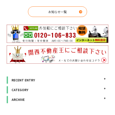
お知らせ一覧
RECENT ENTRY
CATEGORY
ARCHIVE